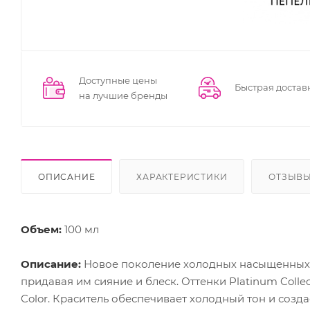
Доступные цены
Быстрая достав
на лучшие бренды
ОПИСАНИЕ
ХАРАКТЕРИСТИКИ
ОТЗЫВ
Объем:
100 мл
Описание:
Новое поколение холодных насыщенных т
придавая им сияние и блеск. Оттенки Platinum Collec
Color. Краситель обеспечивает холодный тон и созд