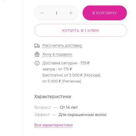
В КОРЗИНУ
КУПИТЬ В 1 КЛИК
Рассчитать доставку
Хочу в подарок
Доставка сегодня - 759 ₽
завтра - от 175 ₽
Бесплатно от 5 000 ₽ (Москва)
от 5 000 ₽ (Регионы)
Характеристики
Возраст
—
От 14 лет
Эффект
—
Для окрашенных волос
Все характеристики