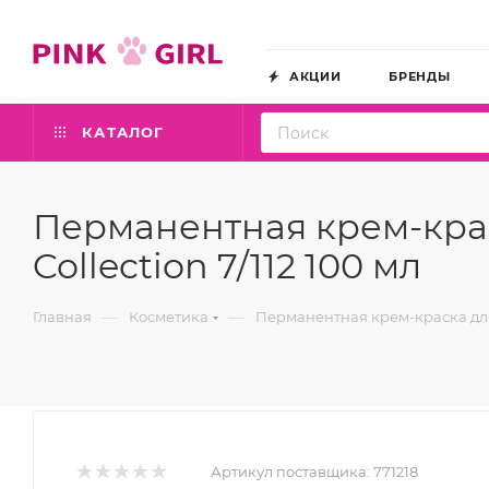
АКЦИИ
БРЕНДЫ
КАТАЛОГ
Перманентная крем-краск
Collection 7/112 100 мл
—
—
Главная
Косметика
Перманентная крем-краска для в
Артикул поставщика:
771218