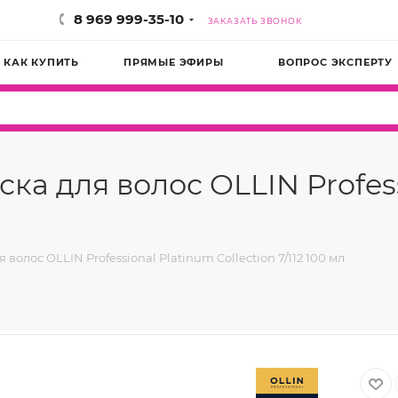
8 969 999-35-10
ЗАКАЗАТЬ ЗВОНОК
КАК КУПИТЬ
ПРЯМЫЕ ЭФИРЫ
ВОПРОС ЭКСПЕРТУ
а для волос OLLIN Profess
олос OLLIN Professional Platinum Collection 7/112 100 мл