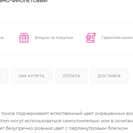
ка
Бонусы за покупки
Гарантия качес
Ы
КАК КУПИТЬ
ОПЛАТА
ДОСТАВКА
онов подчеркивает естественный цвет окрашенных вол
tion могут использоваться самостоятельно или в сочетани
ает безупречно ровный цвет с перламутровым блеском.