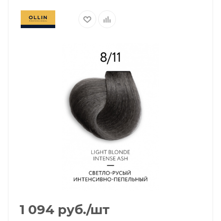
1 094
руб.
/шт