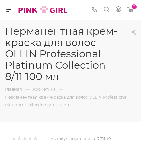
0
Перманентная крем-
краска для волос
OLLIN Professional
Platinum Collection
8/11 100 мл
—
—
Главная
Косметика
Перманентная крем-краска для волос OLLIN Professional
Platinum Collection 8/11 100 мл
Артикул поставщика:
771140