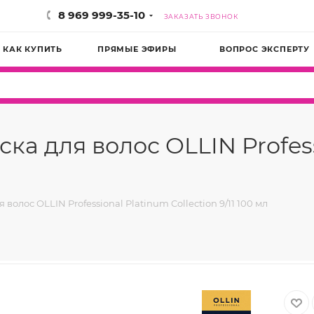
8 969 999-35-10
ЗАКАЗАТЬ ЗВОНОК
КАК КУПИТЬ
ПРЯМЫЕ ЭФИРЫ
ВОПРОС ЭКСПЕРТУ
а для волос OLLIN Profess
олос OLLIN Professional Platinum Collection 9/11 100 мл