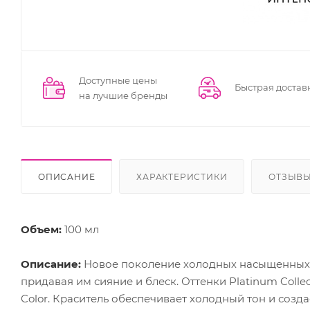
Доступные цены
Быстрая достав
на лучшие бренды
ОПИСАНИЕ
ХАРАКТЕРИСТИКИ
ОТЗЫВ
Объем:
100 мл
Описание:
Новое поколение холодных насыщенных т
придавая им сияние и блеск. Оттенки Platinum Collec
Color. Краситель обеспечивает холодный тон и созд