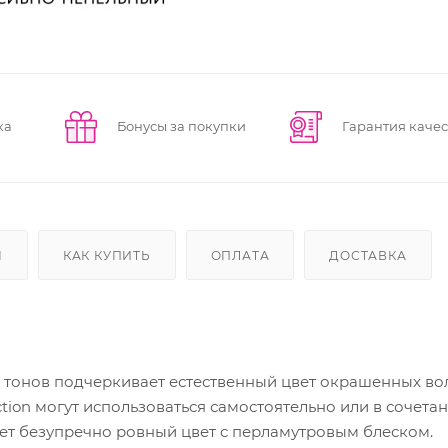
ка
Бонусы за покупки
Гарантия качес
Ы
КАК КУПИТЬ
ОПЛАТА
ДОСТАВКА
онов подчеркивает естественный цвет окрашенных вол
tion могут использоваться самостоятельно или в сочетани
ает безупречно ровный цвет с перламутровым блеском.