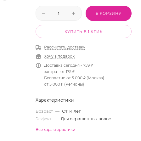
В КОРЗИНУ
КУПИТЬ В 1 КЛИК
Рассчитать доставку
Хочу в подарок
Доставка сегодня - 759 ₽
завтра - от 175 ₽
Бесплатно от 5 000 ₽ (Москва)
от 5 000 ₽ (Регионы)
Характеристики
Возраст
—
От 14 лет
Эффект
—
Для окрашенных волос
Все характеристики