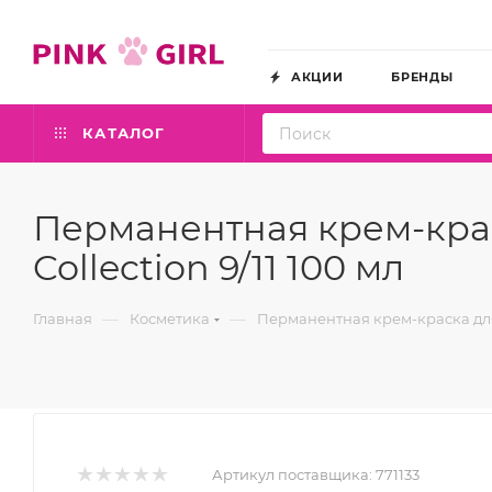
АКЦИИ
БРЕНДЫ
КАТАЛОГ
Перманентная крем-краск
Collection 9/11 100 мл
—
—
Главная
Косметика
Перманентная крем-краска для в
Артикул поставщика:
771133