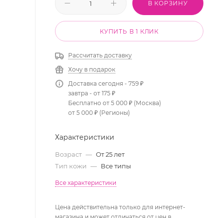
В КОРЗИНУ
КУПИТЬ В 1 КЛИК
Рассчитать доставку
Хочу в подарок
Доставка сегодня - 759 ₽
завтра - от 175 ₽
Бесплатно от 5 000 ₽ (Москва)
от 5 000 ₽ (Регионы)
Характеристики
Возраст
—
От 25 лет
Тип кожи
—
Все типы
Все характеристики
Цена действительна только для интернет-
магазина и может отличаться от цен в