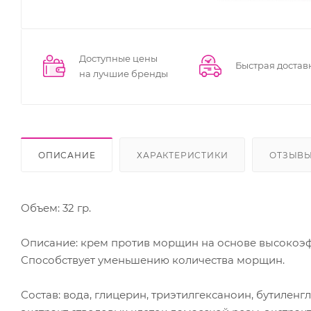
Доступные цены
Быстрая достав
на лучшие бренды
ОПИСАНИЕ
ХАРАКТЕРИСТИКИ
ОТЗЫВ
Объем: 32 гр.
Описание: крем против морщин на основе высокоэф
Способствует уменьшению количества морщин.
Состав: вода, глицерин, триэтилгексаноин, бутиленг