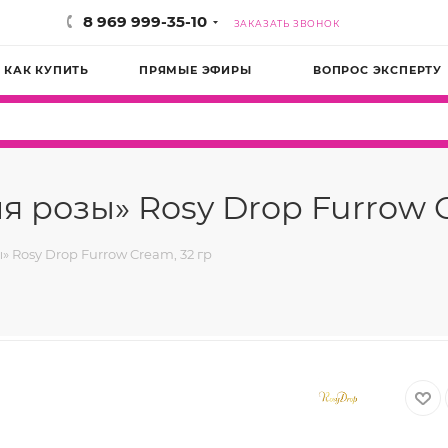
8 969 999-35-10
ЗАКАЗАТЬ ЗВОНОК
КАК КУПИТЬ
ПРЯМЫЕ ЭФИРЫ
ВОПРОС ЭКСПЕРТУ
 розы» Rosy Drop Furrow C
 Rosy Drop Furrow Cream, 32 гр