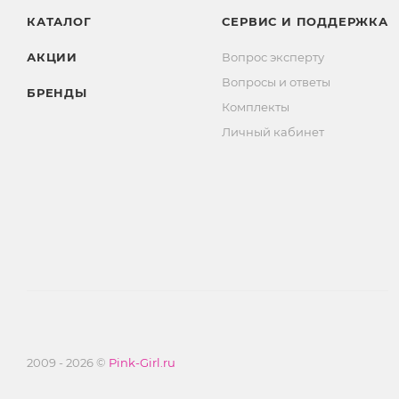
КАТАЛОГ
СЕРВИС И ПОДДЕРЖКА
АКЦИИ
Вопрос эксперту
Вопросы и ответы
БРЕНДЫ
Комплекты
Личный кабинет
2009 - 2026 ©
Pink-Girl.ru