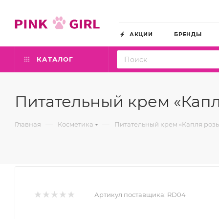
АКЦИИ
БРЕНДЫ
КАТАЛОГ
Питательный крем «Капля
—
—
Главная
Косметика
Питательный крем «Капля розы»
Артикул поставщика:
RD04