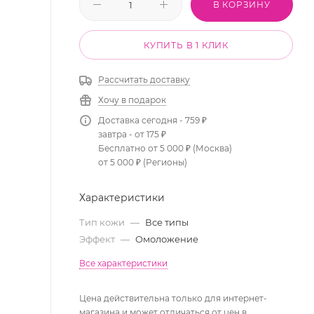
В КОРЗИНУ
КУПИТЬ В 1 КЛИК
Рассчитать доставку
Хочу в подарок
Доставка сегодня - 759 ₽
завтра - от 175 ₽
Бесплатно от 5 000 ₽ (Москва)
от 5 000 ₽ (Регионы)
Характеристики
Тип кожи
—
Все типы
Эффект
—
Омоложение
Все характеристики
Цена действительна только для интернет-
магазина и может отличаться от цен в