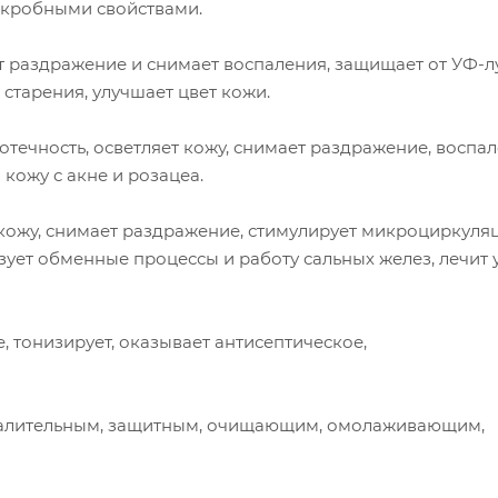
икробными свойствами.
 раздражение и снимает воспаления, защищает от УФ-л
старения, улучшает цвет кожи.
течность, осветляет кожу, снимает раздражение, воспа
 кожу с акне и розацеа.
 кожу, снимает раздражение, стимулирует микроциркуля
изует обменные процессы и работу сальных желез, лечит
 тонизирует, оказывает антисептическое,
алительным, защитным, очищающим, омолаживающим,