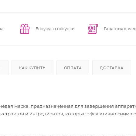
ка
Бонусы за покупки
Гарантия качес
Ы
КАК КУПИТЬ
ОПЛАТА
ДОСТАВКА
евая маска, предназначенная для завершения аппарат
экстрактов и ингредиентов, которые эффективно снимаю