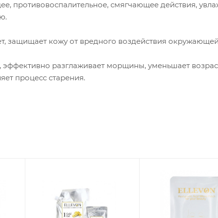
е, противовоспалительное, смягчающее действия, увла
ю.
т, защищает кожу от вредного воздействия окружающей
а, эффективно разглаживает морщины, уменьшает возра
яет процесс старения.