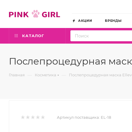
АКЦИИ
БРЕНДЫ
КАТАЛОГ
Послепроцедурная маска 
—
—
Главная
Косметика
Послепроцедурная маска Ellevo
Артикул поставщика:
EL-18