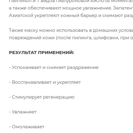
Пантенол и 7 видов гиалуроновой кислоты момента
а также обеспечивают мощное увлажнение. Запатен
Азиатской укрепляют кожный барьер и снимают раз
Также маску можно использовать в домашних услови
повреждений кожи (после пилинга, шлифовки, при об
РЕЗУЛЬТАТ ПРИМЕНЕНИЙ:
- Успокаивает и снимает раздражение
- Восстанавливает и укрепляет
- Стимулирует регенерацию
- Увлажняет
- Омолаживает