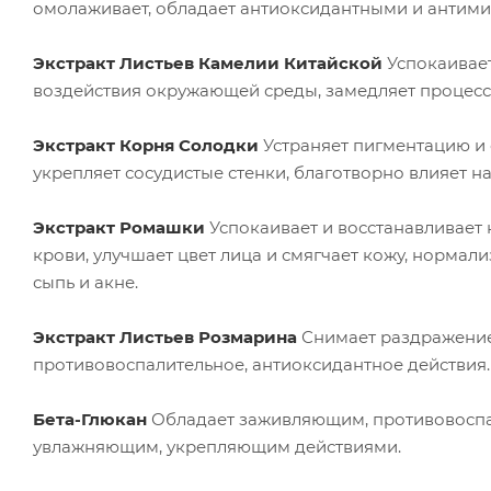
омолаживает, обладает антиоксидантными и антим
Экстракт Листьев Камелии Китайской
Успокаивает
воздействия окружающей среды, замедляет процесс 
Экстракт Корня Солодки
Устраняет пигментацию и о
укрепляет сосудистые стенки, благотворно влияет на
Экстракт Ромашки
Успокаивает и восстанавливает
крови, улучшает цвет лица и смягчает кожу, нормал
сыпь и акне.
Экстракт Листьев Розмарина
Снимает раздражение,
противовоспалительное, антиоксидантное действия.
Бета-Глюкан
Обладает заживляющим, противовосп
увлажняющим, укрепляющим действиями.