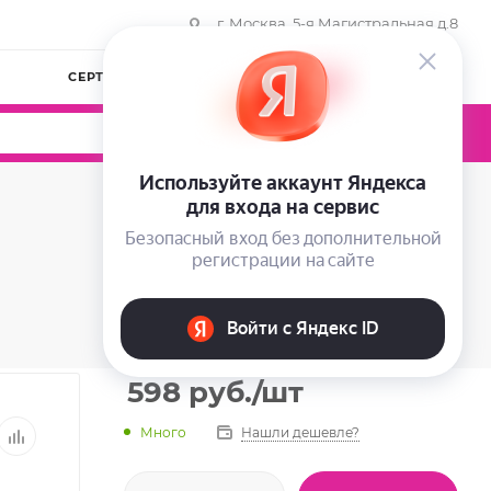
г. Москва, 5-я Магистральная д.8
СЕРТИФИКАТЫ
КОМПАНИЯ
ВОЙТИ
0
0
0
598
руб.
/шт
Много
Нашли дешевле?