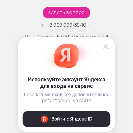
ЗАДАТЬ ВОПРОС
8 969 999-35-10
г. Москва, 5-я Магистральная д.8
2009 - 2026 ©
Pink-Girl.ru