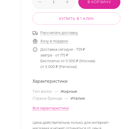
В КОРЗИНУ
КУПИТЬ В 1 КЛИК
Рассчитать доставку
Хочу в подарок
Доставка сегодня - 759 ₽
завтра - от 175 ₽
Бесплатно от 5 000 ₽ (Москва)
от 5 000 ₽ (Регионы)
Характеристики
Тип волос
—
Жирные
Страна бренда
—
Италия
Все характеристики
Цена действительна только для интернет-
магазина и может отличаться от цен в