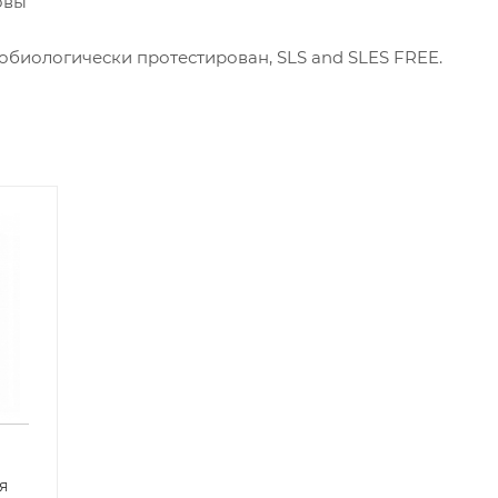
овы
обиологически протестирован, SLS and SLES FREE.
я