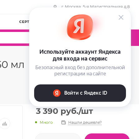
г. Москва, 5-я Магистральная д.8
СЕРТИФИКАТЫ
КОМПАНИЯ
ВОЙТИ
0
0
0
50 мл
3 390
руб.
/шт
Много
Нашли дешевле?