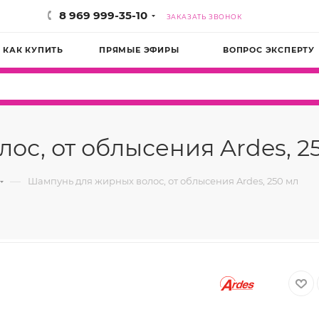
8 969 999-35-10
ЗАКАЗАТЬ ЗВОНОК
КАК КУПИТЬ
ПРЯМЫЕ ЭФИРЫ
ВОПРОС ЭКСПЕРТУ
с, от облысения Ardes, 2
—
Шампунь для жирных волос, от облысения Ardes, 250 мл