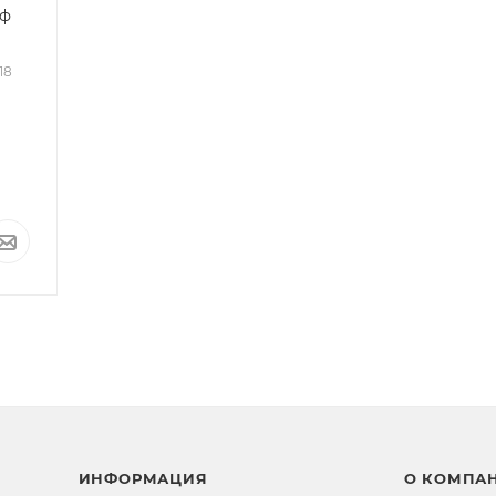
мф
118
ИНФОРМАЦИЯ
О КОМПА