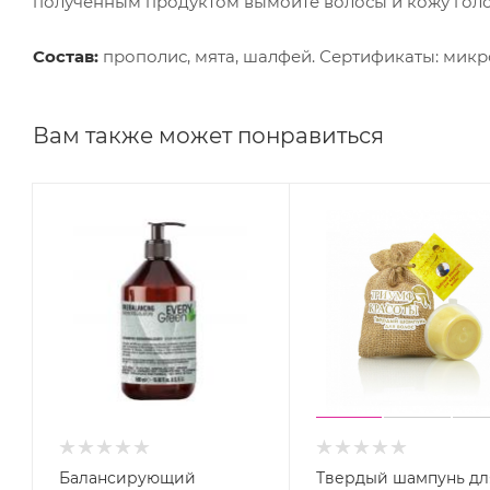
полученным продуктом вымойте волосы и кожу гол
Состав:
прополис, мята, шалфей. Сертификаты: микр
Вам также может понравиться
Балансирующий
Твердый шампунь дл