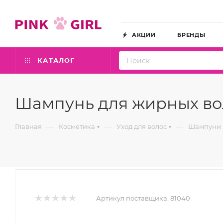
АКЦИИ
БРЕНДЫ
КАТАЛОГ
Шампунь для жирных воло
—
—
—
Главная
Косметика
Уход для волос
Шампуни
Артикул поставщика:
81040