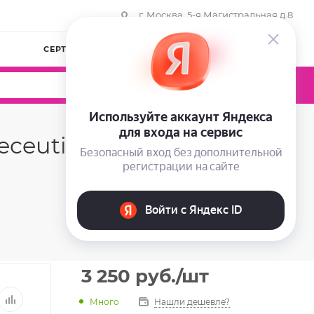
г. Москва, 5-я Магистральная д.8
СЕРТИФИКАТЫ
КОМПАНИЯ
ВОЙТИ
0
0
0
eutical Medicell
3 250
руб.
/шт
Много
Нашли дешевле?