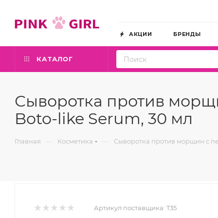
АКЦИИ
БРЕНДЫ
КАТАЛОГ
Сыворотка против морщи
Boto-like Serum, 30 мл
—
—
Главная
Косметика
Сыворотка против морщин с пеп
Артикул поставщика:
T35