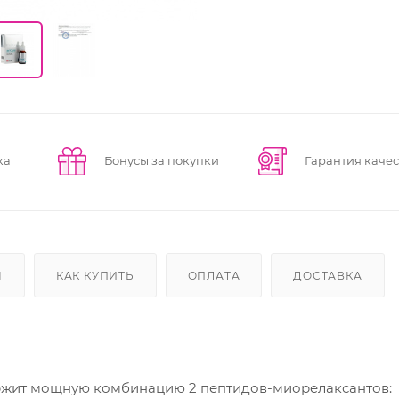
ка
Бонусы за покупки
Гарантия качес
Ы
КАК КУПИТЬ
ОПЛАТА
ДОСТАВКА
ержит мощную комбинацию 2 пептидов-миорелаксантов: