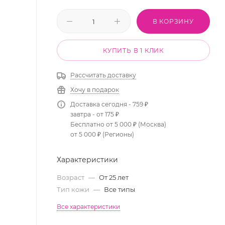
В КОРЗИНУ
КУПИТЬ В 1 КЛИК
Рассчитать доставку
Хочу в подарок
Доставка сегодня - 759 ₽
завтра - от 175 ₽
Бесплатно от 5 000 ₽ (Москва)
от 5 000 ₽ (Регионы)
Характеристики
Возраст
—
От 25 лет
Тип кожи
—
Все типы
Все характеристики