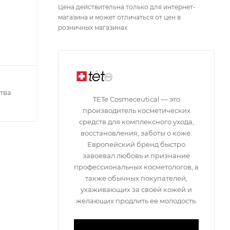
Цена действительна только для интернет-
магазина и может отличаться от цен в
розничных магазинах
тва
TETe Cosmeceutical — это
производитель косметических
средств для комплексного ухода,
восстановления, заботы о коже.
Европейский бренд быстро
завоевал любовь и признание
профессиональных косметологов, а
также обычных покупателей,
ухаживающих за своей кожей и
желающих продлить ее молодость.