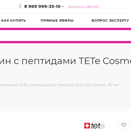
8 969 999-35-10
ЗАКАЗАТЬ ЗВОНОК
КАК КУПИТЬ
ПРЯМЫЕ ЭФИРЫ
ВОПРОС ЭКСПЕРТУ
н с пептидами TETe Cosmec
тидами TETe Cosmeceutical Medicell Boto-like Serum, 30 мл