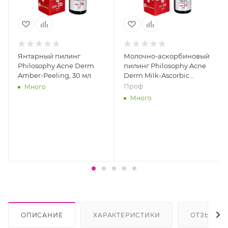
Янтарный пилинг
Молочно-аскорбиновый
Philosophy Acne Derm
пилинг Philosophy Acne
Amber-Peeling, 30 мл
Derm Milk-Ascorbic
Peeling, 30 мл
Проф
Много
Много
ОПИСАНИЕ
ХАРАКТЕРИСТИКИ
ОТЗЫВЫ