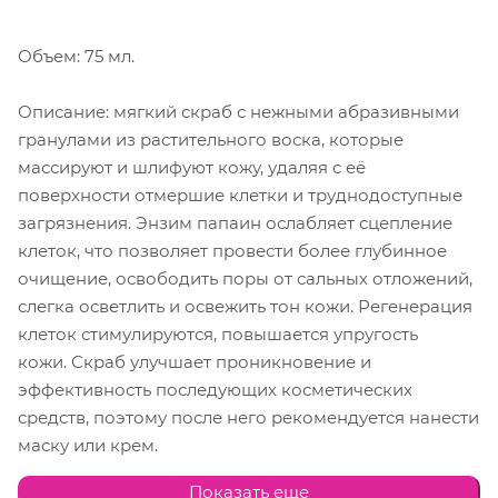
Объем: 75 мл.
Описание: мягкий скраб с нежными абразивными
гранулами из растительного воска, которые
массируют и шлифуют кожу, удаляя с её
поверхности отмершие клетки и труднодоступные
загрязнения. Энзим папаин ослабляет сцепление
клеток, что позволяет провести более глубинное
очищение, освободить поры от сальных отложений,
слегка осветлить и освежить тон кожи. Регенерация
клеток стимулируются, повышается упругость
кожи. Скраб улучшает проникновение и
эффективность последующих косметических
средств, поэтому после него рекомендуется нанести
маску или крем.
Показать еще