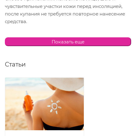
чувствительные участки кожи перед инсоляцией,
после купания не требуется повторное нанесение
средства.
Состав: витамин Е, масло макадамии и
Показать еще
растительный глицерин.
Статьи