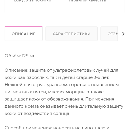
Бонусы за покупки
Гарантия качества
ОПИСАНИЕ
ХАРАКТЕРИСТИКИ
ОТЗЫВЫ
Объём: 125 мл.
Описание: защита от ультрафиолетовых лучей для
кожи как взрослых, так и детей старше 3-х лет.
Нежнейшая структура крема орется с появлением
пигментных пятен, млеикх морщин, а также
защищает кожу от обезвоживания. Применения
данного крема оказывает очень длительную защиту
кожи от воздействия солнца.
Способ применения: наносить на лицо, шею и