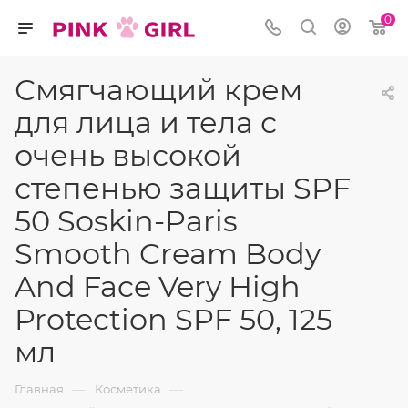
0
Смягчающий крем
для лица и тела с
очень высокой
степенью защиты SPF
50 Soskin-Paris
Smooth Cream Body
And Face Very High
Protection SPF 50, 125
мл
—
—
Главная
Косметика