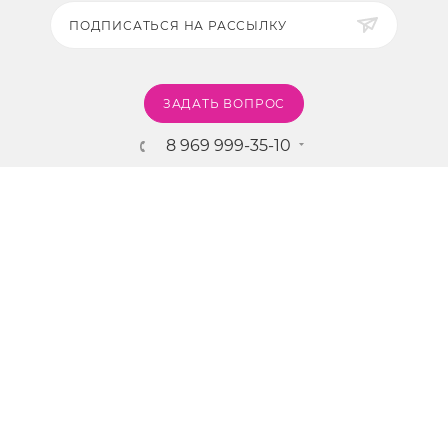
ПОДПИСАТЬСЯ НА РАССЫЛКУ
ЗАДАТЬ ВОПРОС
8 969 999-35-10
г. Москва, 5-я Магистральная д.8
2009 - 2026 ©
Pink-Girl.ru