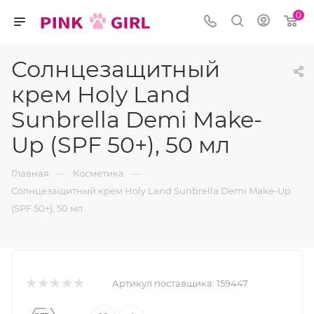
0
Солнцезащитный
крем Holy Land
Sunbrella Demi Make-
Up (SPF 50+), 50 мл
—
—
Главная
Косметика
Солнцезащитный крем Holy Land Sunbrella Demi Make-Up
(SPF 50+), 50 мл
Артикул поставщика:
159447