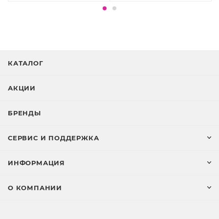
ISOMERATE, SODIUM SALICYLATE, GLYCERYL
CAPRYLATE, CITRIC ACID
КАТАЛОГ
АКЦИИ
БРЕНДЫ
СЕРВИС И ПОДДЕРЖКА
ИНФОРМАЦИЯ
О КОМПАНИИ