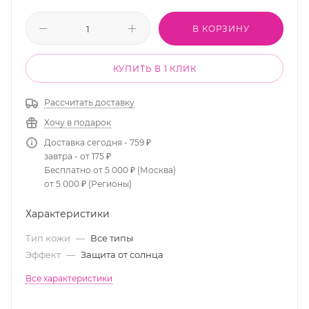
В КОРЗИНУ
КУПИТЬ В 1 КЛИК
Рассчитать доставку
Хочу в подарок
Доставка сегодня - 759 ₽
завтра - от 175 ₽
Бесплатно от 5 000 ₽ (Москва)
от 5 000 ₽ (Регионы)
Характеристики
Тип кожи
—
Все типы
Эффект
—
Защита от солнца
Все характеристики