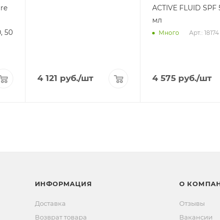
are
ACTIVE FLUID SPF 5
мл
, 50
Арт.: 18174
Много
4 121
руб.
/шт
4 575
руб.
/шт
ИНФОРМАЦИЯ
О КОМПА
Доставка
Отзывы
Возврат товара
Вакансии