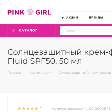
АКЦИИ
БРЕНДЫ
КАТАЛОГ
Солнцезащитный крем-ф
Fluid SPF50, 50 мл
—
—
Главная
Косметика
Солнцезащитный крем-флюид SP
Артикул поставщика:
00-00001146
1