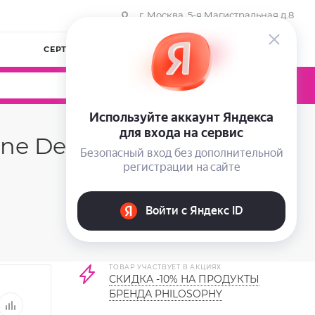
г. Москва, 5-я Магистральная д.8
СЕРТИФИКАТЫ
КОМПАНИЯ
ВОЙТИ
0
0
0
ne Derm Sunscreen
ТОВАР УЧАСТВУЕТ В АКЦИЯХ
СКИДКА -10% НА ПРОДУКТЫ
БРЕНДА PHILOSOPHY