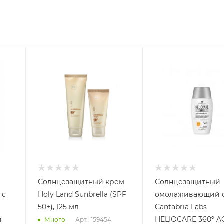
Солнцезащитный крем
Солнцезащитный
 с
Holy Land Sunbrella (SPF
омолаживающий 
50+), 125 мл
Cantabria Labs
и
HELIOCARE 360º AGE
Арт.: 159454
Много