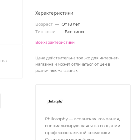
Характеристики
Возраст
—
От 18 лет
Тип кожи
—
Все типы
Все характеристики
Цена действительна только для интернет-
тва
магазина и может отличаться от цен в
розничных магазинах
Philosophy — испанская компания,
специализирующаяся на создании
профессиональной косметики.
Создателем и идейным