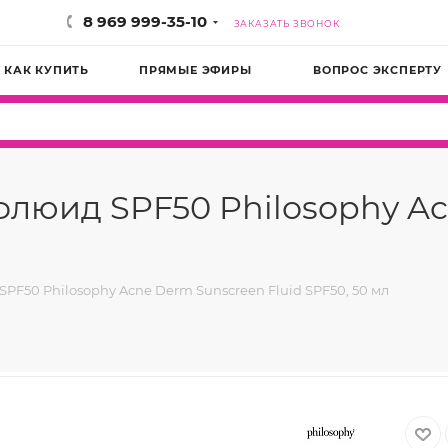
8 969 999-35-10
ЗАКАЗАТЬ ЗВОНОК
КАК КУПИТЬ
ПРЯМЫЕ ЭФИРЫ
ВОПРОС ЭКСПЕРТУ
люид SPF50 Philosophy Ac
F50 Philosophy Acne Derm Sunscreen Fluid SPF50, 50 мл