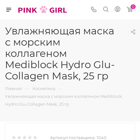
0
Увлажняющая маска
с морским
коллагеном
Mediblock Hydro Glu-
Collagen Mask, 25 гр
—
—
Главная
Косметика
Увлажняющая маска с морским коллагеном Mediblock
Hydro Glu-Collagen Mask, 25 гр
Артикул поставщика:
1040