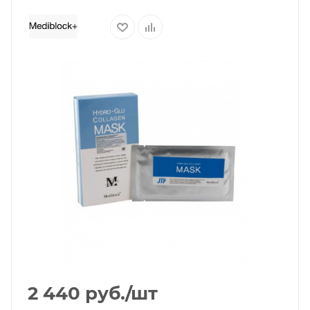
2 440
руб.
/шт