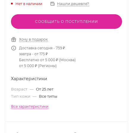
Нет в наличии
Нашли дешевле?
СООБЩИТЬ О ПОСТУПЛЕНИИ
Хочу в подарок
Доставка сегодня - 759 ₽
завтра - от 175 ₽
Бесплатно от 5 000 ₽ (Москва)
от 5 000 ₽ (Регионы)
Характеристики
Возраст
—
От 25 лет
Тип кожи
—
Все типы
Все характеристики