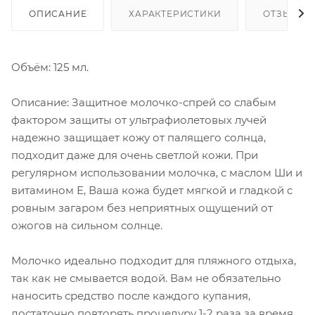
ОПИСАНИЕ
ХАРАКТЕРИСТИКИ
ОТЗЫВЫ
Объём: 125 мл.
Описание: Защитное молочко-спрей со слабым
фактором защиты от ультрафиолетовых лучей
надежно защищает кожу от палящего солнца,
подходит даже для очень светлой кожи. При
регулярном использовании молочка, с маслом Ши и
витамином Е, Ваша кожа будет мягкой и гладкой с
ровным загаром без неприятных ощущений от
ожогов на сильном солнце.
Молочко идеально подходит для пляжного отдыха,
так как не смывается водой. Вам не обязательно
наносить средство после каждого купания,
достаточно повторять процедуру 1-2 раза за время