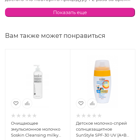
пребывания на пляже.
Показать еще
Вам также может понравиться
Очищающее
Детское молочко-спрей
эмульсионное молочко
солнцезащитное
Soskin Cleansing milky
SunStyle SPF-30 UV (A+B),