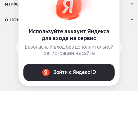
ИНФОРМАЦИЯ
О КОМПАНИИ
ПОДПИСАТЬСЯ НА РАССЫЛКУ
ЗАДАТЬ ВОПРОС
8 969 999-35-10
г. Москва, 5-я Магистральная д.8