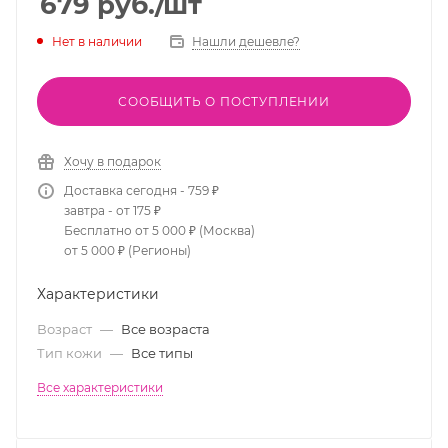
679
руб.
/шт
Нет в наличии
Нашли дешевле?
СООБЩИТЬ О ПОСТУПЛЕНИИ
Хочу в подарок
Доставка сегодня - 759 ₽
завтра - от 175 ₽
Бесплатно от 5 000 ₽ (Москва)
от 5 000 ₽ (Регионы)
Характеристики
Возраст
—
Все возраста
Тип кожи
—
Все типы
Все характеристики