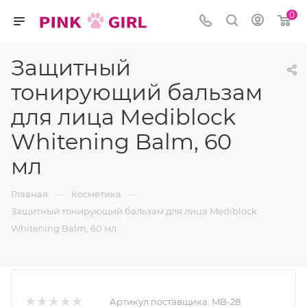
0
Защитный
тонирующий бальзам
для лица Mediblock
Whitening Balm, 60
мл
—
—
Главная
Косметика
Защитный тонирующий бальзам для лица Mediblock
Whitening Balm, 60 мл
Артикул поставщика:
MB-28