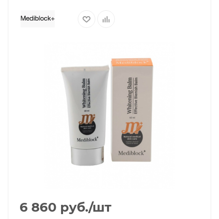
6 860
руб.
/шт