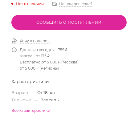
Нет в наличии
Нашли дешевле?
СООБЩИТЬ О ПОСТУПЛЕНИИ
Хочу в подарок
Доставка сегодня - 759 ₽
завтра - от 175 ₽
Бесплатно от 5 000 ₽ (Москва)
от 5 000 ₽ (Регионы)
Характеристики
Возраст
—
От 18 лет
Тип кожи
—
Все типы
Все характеристики