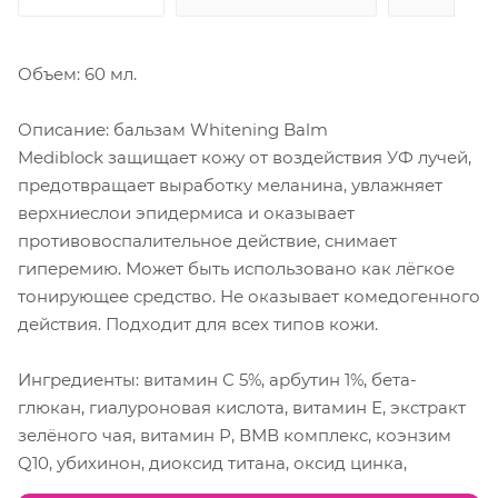
Объем: 60 мл.
Описание: бальзам Whitening Balm
Mediblock защищает кожу от воздействия УФ лучей,
предотвращает выработку меланина, увлажняет
верхниеслои эпидермиса и оказывает
противовоспалительное действие, снимает
гиперемию. Может быть использовано как лёгкое
тонирующее средство. Не оказывает комедогенного
действия. Подходит для всех типов кожи.
Ингредиенты: витамин С 5%, арбутин 1%, бета-
глюкан, гиалуроновая кислота, витамин Е, экстракт
зелёного чая, витамин Р, ВМВ комплекс, коэнзим
Q10, убихинон, диоксид титана, оксид цинка,
арбутин, экстракт камелии, рутин, экстракт