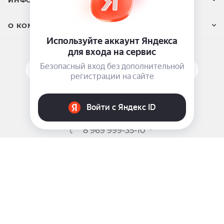
О КОМПАНИИ
ПОДПИСАТЬСЯ НА РАССЫЛКУ
ЗАДАТЬ ВОПРОС
8 969 999-35-10
г. Москва, 5-я Магистральная д.8