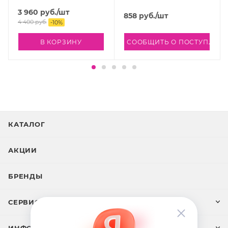
Cream, 100 мл
3 960
руб.
/шт
858
руб.
/шт
4 400
руб.
-
10
%
В КОРЗИНУ
СООБЩИТЬ О ПОСТУПЛЕН
КАТАЛОГ
АКЦИИ
БРЕНДЫ
СЕРВИС И ПОДДЕРЖКА
ИНФОРМАЦИЯ