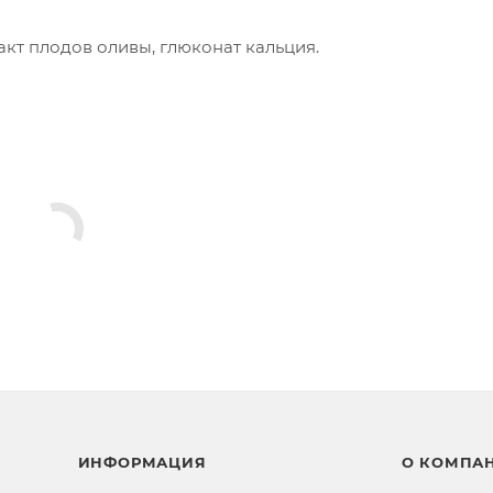
акт плодов оливы, глюконат кальция.
ИНФОРМАЦИЯ
О КОМПА