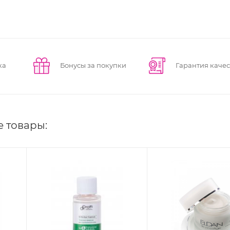
ка
Бонусы за покупки
Гарантия качес
е товары: