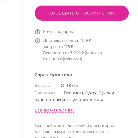
СООБЩИТЬ О ПОСТУПЛЕНИИ
Хочу в подарок
Доставка сегодня - 759 ₽
завтра - от 175 ₽
Бесплатно от 5 000 ₽ (Москва)
от 5 000 ₽ (Регионы)
Характеристики
Возраст
—
От 18 лет
Тип кожи
—
Все типы, Сухая, Сухая и
чувствительная, Чувствительная
Все характеристики
Цена действительна только для интернет-
магазина и может отличаться от цен в
розничных магазинах