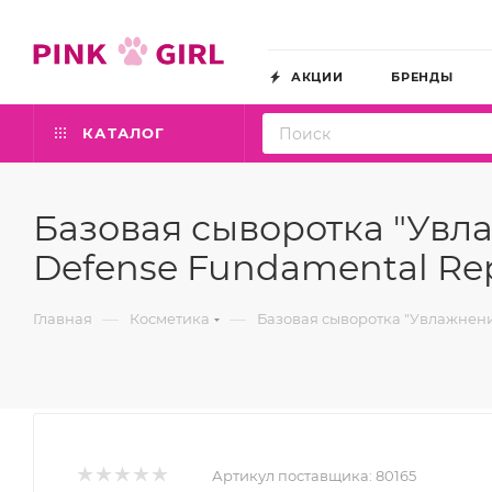
АКЦИИ
БРЕНДЫ
КАТАЛОГ
Базовая сыворотка "Увла
Defense Fundamental Rep
—
—
Главная
Косметика
Базовая сыворотка "Увлажнение
Артикул поставщика:
80165