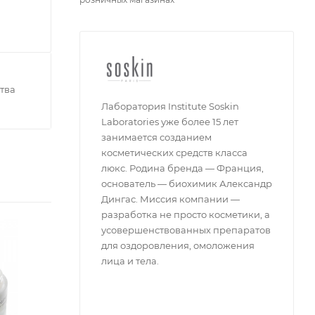
тва
Лаборатория Institute Soskin
Laboratories уже более 15 лет
занимается созданием
косметических средств класса
люкс. Родина бренда — Франция,
основатель — биохимик Александр
Дингас. Миссия компании —
разработка не просто косметики, а
усовершенствованных препаратов
для оздоровления, омоложения
лица и тела.