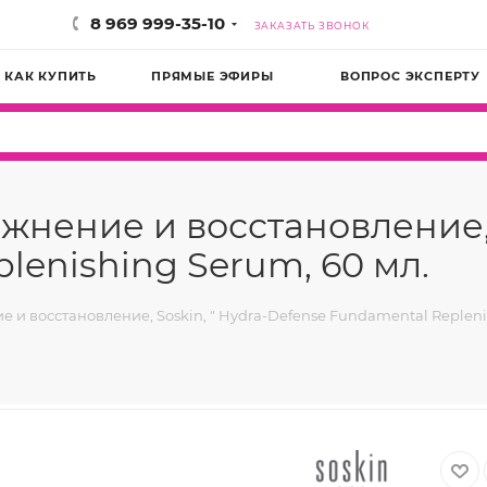
8 969 999-35-10
ЗАКАЗАТЬ ЗВОНОК
КАК КУПИТЬ
ПРЯМЫЕ ЭФИРЫ
ВОПРОС ЭКСПЕРТУ
жнение и восстановление, S
lenishing Serum, 60 мл.
 и восстановление, Soskin, " Hydra-Defense Fundamental Repleni