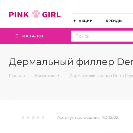
АКЦИИ
БРЕНДЫ
КАТАЛОГ
Дермальный филлер Derm 
—
—
Главная
Косметика
Дермальный филлер Derm Reyoun
Артикул поставщика:
RD02/02