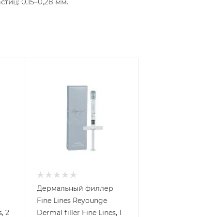
тиц: 0,15–0,28 мм.
Дермальный филлер
Fine Lines Reyounge
, 2
Dermal filler Fine Lines, 1