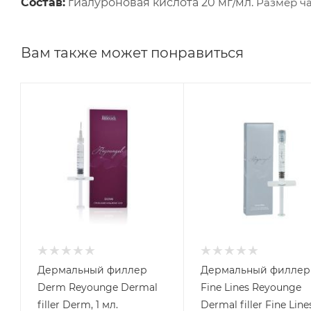
Состав:
гиалуроновая кислота 20 мг/мл.
Размер час
Вам также может понравиться
Дермальный филлер
Дермальный филлер
Derm Reyounge Dermal
Fine Lines Reyounge
filler Derm, 1 мл.
Dermal filler Fine Lines