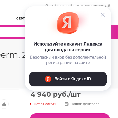
г. Москва, 5-я Магистральная д.8
СЕРТИФИКАТЫ
КОМПАНИЯ
ВОЙТИ
0
0
0
rm, 2 мл.
4 940
руб.
/шт
Нет в наличии
Нашли дешевле?