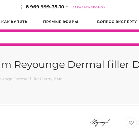
8 969 999-35-10
ЗАКАЗАТЬ ЗВОНОК
КАК КУПИТЬ
ПРЯМЫЕ ЭФИРЫ
ВОПРОС ЭКСПЕРТУ
Reyounge Dermal filler De
ge Dermal filler Derm, 2 мл.