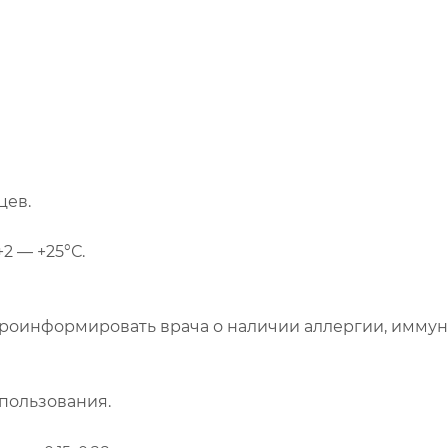
цев.
2 — +25°С.
роинформировать врача о наличии аллергии, имму
пользования.