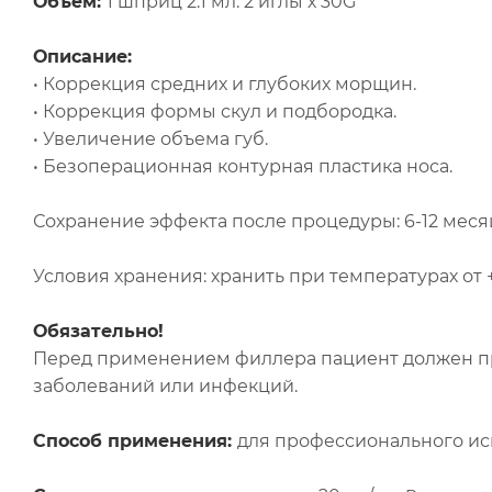
Объем:
1 шприц 2.1 мл. 2 иглы х 30G
Описание:
• Коррекция средних и глубоких морщин.
• Коррекция формы скул и подбородка.
• Увеличение объема губ.
• Безоперационная контурная пластика носа.
Сохранение эффекта после процедуры: 6-12 меся
Условия хранения: хранить при температурах от +
Обязательно!
Перед применением филлера пациент должен п
заболеваний или инфекций.
Способ применения:
для профессионального ис