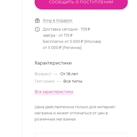
СООБЩИТЬ О ПОСТУПЛЕНИИ
Хочу в подарок
Доставка сегодня - 759 ₽
завтра - от 175 ₽
Бесплатно от 5 000 ₽ (Москва)
от 5 000 ₽ (Регионы)
Характеристики
Возраст
—
От 18 лет
Тип кожи
—
Все типы
Все характеристики
Цена действительна только для интернет-
магазина и может отличаться от цен в
розничных магазинах