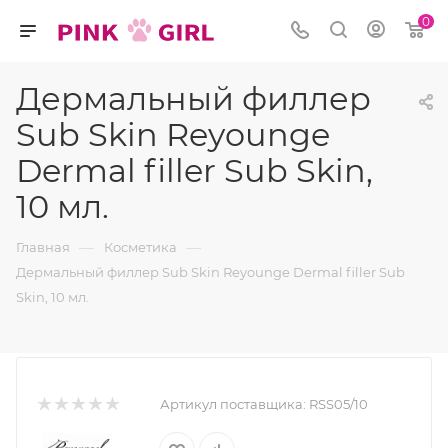
0
Дермальный филлер
Sub Skin Reyounge
Dermal filler Sub Skin,
10 мл.
—
—
Главная
Косметика
Дермальный филлер Sub Skin Reyounge Dermal filler Sub
Skin, 10 мл.
Артикул поставщика:
RSS05/10