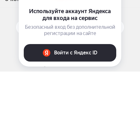
ПОДПИСАТЬСЯ НА РАССЫЛКУ
ЗАДАТЬ ВОПРОС
8 969 999-35-10
г. Москва, 5-я Магистральная д.8