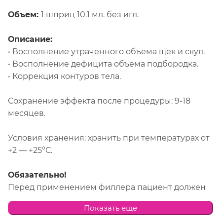
Объем:
1 шприц 10.1 мл. без игл.
Описание:
• Восполнение утраченного объема щек и скул.
• Восполнение дефицита объема подбородка.
• Коррекция контуров тела.
Сохранение эффекта после процедуры: 9-18
месяцев.
Условия хранения: хранить при температурах от
+2 — +25°С.
Обязательно!
Перед применением филлера пациент должен
проинформировать врача о наличии аллергии,
Показать еще
иммунных заболеваний или инфекций.