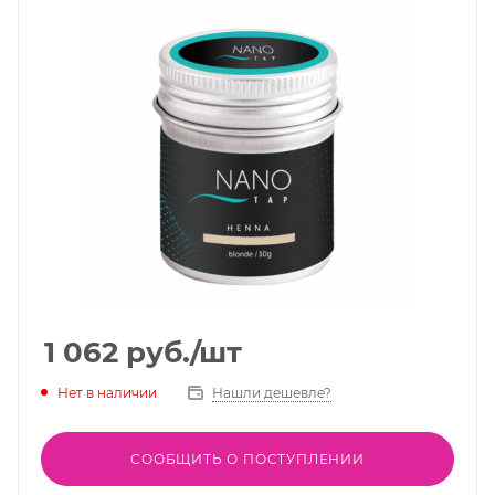
1 062
руб.
/шт
Нет в наличии
Нашли дешевле?
СООБЩИТЬ О ПОСТУПЛЕНИИ