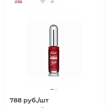
788
руб.
/шт