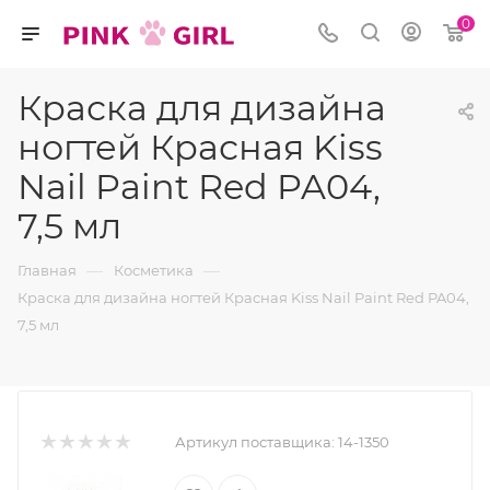
0
Краска для дизайна
ногтей Красная Kiss
Nail Paint Red PA04,
7,5 мл
—
—
Главная
Косметика
Краска для дизайна ногтей Красная Kiss Nail Paint Red PA04,
7,5 мл
Артикул поставщика:
14-1350