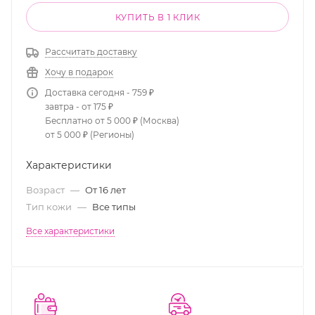
КУПИТЬ В 1 КЛИК
Рассчитать доставку
Хочу в подарок
Доставка сегодня - 759 ₽
завтра - от 175 ₽
Бесплатно от 5 000 ₽ (Москва)
от 5 000 ₽ (Регионы)
Характеристики
Возраст
—
От 16 лет
Тип кожи
—
Все типы
Все характеристики