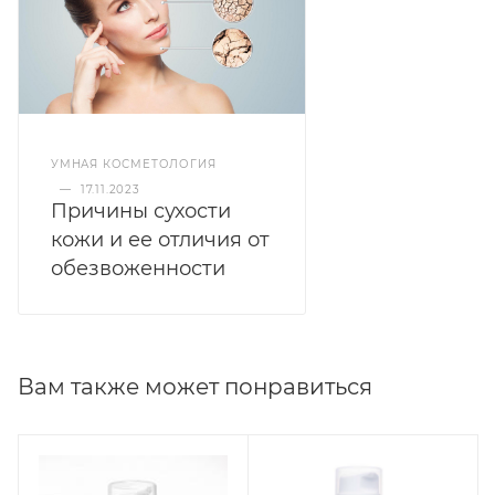
Bht, Benzophenone-3, Triethylene Glycol, Argania
Spinosa Kernel Oil, Citric Acid, Tetrasodium Edta
УМНАЯ КОСМЕТОЛОГИЯ
—
17.11.2023
Причины сухости
кожи и ее отличия от
обезвоженности
Вам также может понравиться