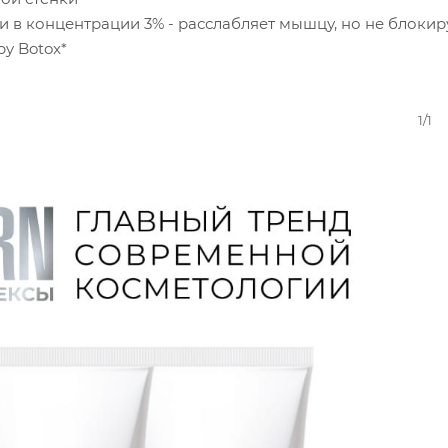
 в концентрации 3% - расслабляет мышцу, но не блокир
by Botox*
1/1