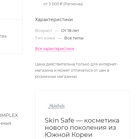
от 5 000 ₽ (Регионы)
Характеристики
Возраст
—
От 18 лет
тва
Тип кожи
—
Все типы
Все характеристики
Цена действительна только для интернет-
магазина и может отличаться от цен в
розничных магазинах
OMPLEX
Skin Safe — косметика
енных
нового поколения из
Южной Кореи