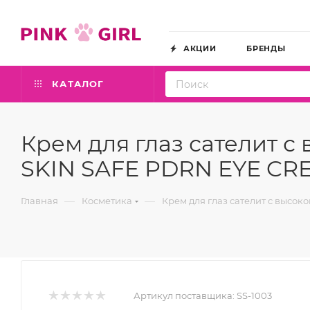
АКЦИИ
БРЕНДЫ
КАТАЛОГ
Крем для глаз сателит 
SKIN SAFE PDRN EYE CRE
—
—
Главная
Косметика
Крем для глаз сателит с высо
Артикул поставщика:
SS-1003