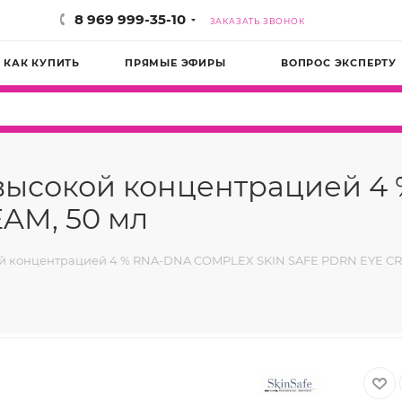
8 969 999-35-10
ЗАКАЗАТЬ ЗВОНОК
КАК КУПИТЬ
ПРЯМЫЕ ЭФИРЫ
ВОПРОС ЭКСПЕРТУ
с высокой концентрацией
AM, 50 мл
кой концентрацией 4 % RNA-DNA COMPLEX SKIN SAFE PDRN EYE CR