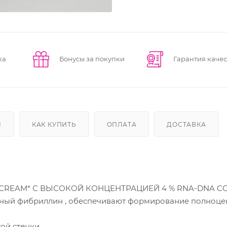
ка
Бонусы за покупки
Гарантия качес
Ы
КАК КУПИТЬ
ОПЛАТА
ДОСТАВКА
YE CREAM* С ВЫСОКОЙ КОНЦЕНТРАЦИЕЙ 4 % RNA-DNA C
ный фибриллин , обеспечивают формирование полноц
той стенки