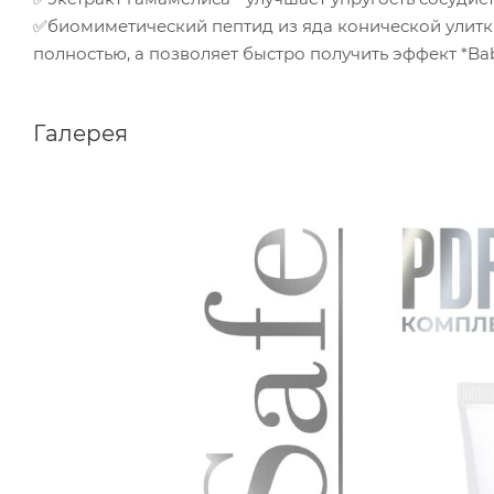
✅биомиметический пептид из яда конической улитки
полностью, а позволяет быстро получить эффект *Ba
Галерея