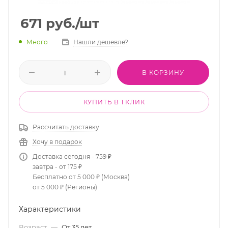
671
руб.
/шт
Много
Нашли дешевле?
В КОРЗИНУ
КУПИТЬ В 1 КЛИК
Рассчитать доставку
Хочу в подарок
Доставка сегодня - 759 ₽
завтра - от 175 ₽
Бесплатно от 5 000 ₽ (Москва)
от 5 000 ₽ (Регионы)
Характеристики
Возраст
—
От 35 лет