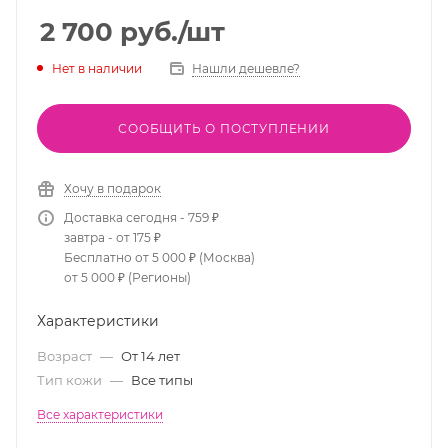
2 700
руб.
/шт
Нет в наличии
Нашли дешевле?
СООБЩИТЬ О ПОСТУПЛЕНИИ
Хочу в подарок
Доставка сегодня - 759 ₽
завтра - от 175 ₽
Бесплатно от 5 000 ₽ (Москва)
от 5 000 ₽ (Регионы)
Характеристики
Возраст
—
От 14 лет
Тип кожи
—
Все типы
Все характеристики