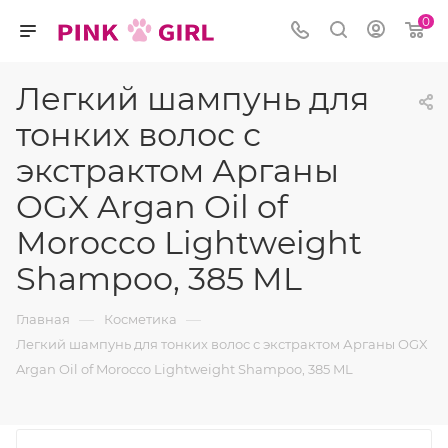
0
Легкий шампунь для
тонких волос с
экстрактом Арганы
OGX Argan Oil of
Morocco Lightweight
Shampoo, 385 ML
—
—
Главная
Косметика
Легкий шампунь для тонких волос с экстрактом Арганы OGX
Argan Oil of Morocco Lightweight Shampoo, 385 ML