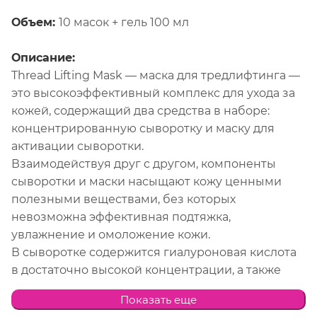
Объем:
10 масок + гель 100 мл
Описание:
Thread Lifting Mask — маска для тредлифтинга —
это высокоэффективный комплекс для ухода за
кожей, содержащий два средства в наборе:
концентрированную сыворотку и маску для
активации сыворотки.
Взаимодействуя друг с другом, компоненты
сыворотки и маски насыщают кожу ценными
полезными веществами, без которых
невозможна эффективная подтяжка,
увлажнение и омоложение кожи.
В сыворотке содержится гиалуроновая кислота
в достаточно высокой концентрации, а также
целый ряд экстрактов растений, растущих
Показать еще
преимущественно на Дальнем Востоке.