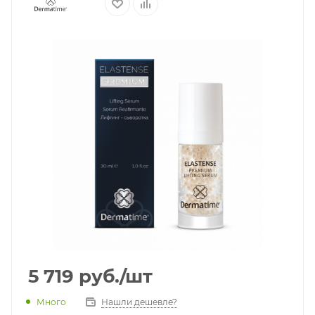
5 719
руб.
/шт
Много
Нашли дешевле?