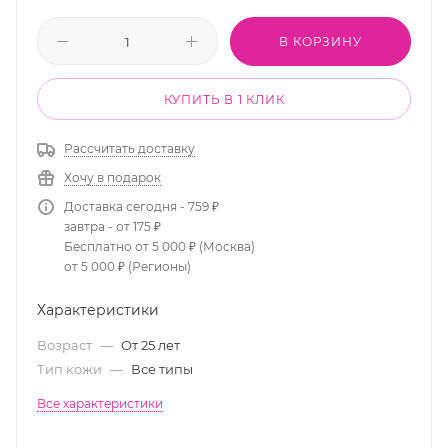
В КОРЗИНУ
КУПИТЬ В 1 КЛИК
Рассчитать доставку
Хочу в подарок
Доставка сегодня - 759 ₽
завтра - от 175 ₽
Бесплатно от 5 000 ₽ (Москва)
от 5 000 ₽ (Регионы)
Характеристики
Возраст
—
От 25 лет
Тип кожи
—
Все типы
Все характеристики