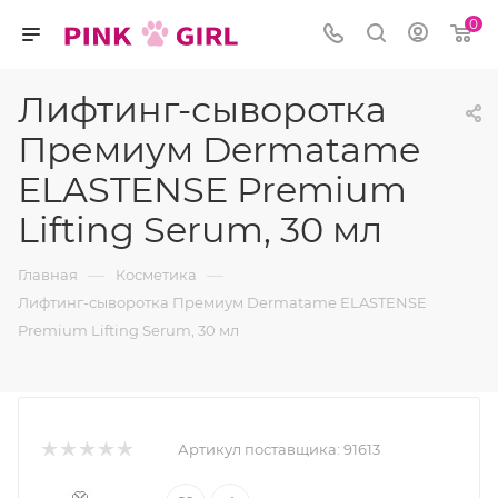
0
Лифтинг-сыворотка
Премиум Dermatame
ELASTENSE Premium
Lifting Serum, 30 мл
—
—
Главная
Косметика
Лифтинг-сыворотка Премиум Dermatame ELASTENSE
Premium Lifting Serum, 30 мл
Артикул поставщика:
91613