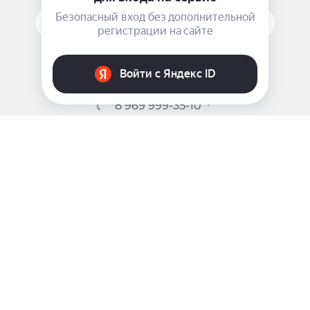
ПОДПИСАТЬСЯ НА РАССЫЛКУ
ЗАДАТЬ ВОПРОС
8 969 999-35-10
г. Москва, 5-я Магистральная д.8
2009 - 2026 ©
Pink-Girl.ru