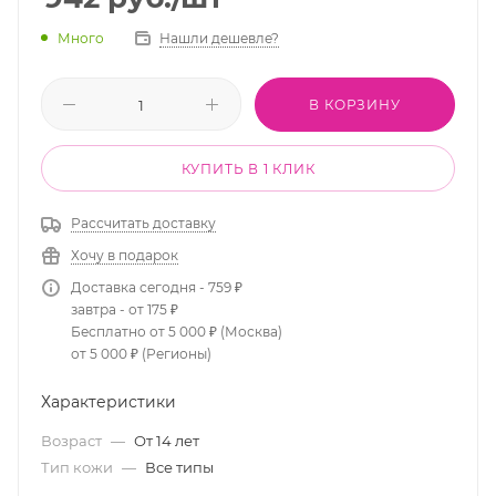
Много
Нашли дешевле?
В КОРЗИНУ
КУПИТЬ В 1 КЛИК
Рассчитать доставку
Хочу в подарок
Доставка сегодня - 759 ₽
завтра - от 175 ₽
Бесплатно от 5 000 ₽ (Москва)
от 5 000 ₽ (Регионы)
Характеристики
Возраст
—
От 14 лет
Тип кожи
—
Все типы