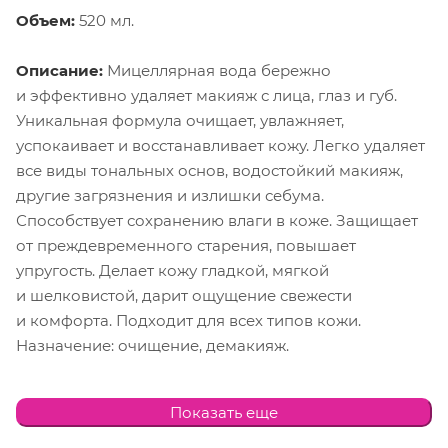
Объем:
520 мл.
Описание:
Мицеллярная вода бережно
и эффективно удаляет макияж с лица, глаз и губ.
Уникальная формула очищает, увлажняет,
успокаивает и восстанавливает кожу. Легко удаляет
все виды тональных основ, водостойкий макияж,
другие загрязнения и излишки себума.
Способствует сохранению влаги в коже. Защищает
от преждевременного старения, повышает
упругость. Делает кожу гладкой, мягкой
и шелковистой, дарит ощущение свежести
и комфорта. Подходит для всех типов кожи.
Назначение: очищение, демакияж.
Биоактивный состав: гиалуроновая кислота, Д-
Показать еще
пантенол.