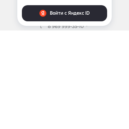
ЗАДАТЬ ВОПРОС
8 969 999-35-10
г. Москва, 5-я Магистральная д.8
2009 - 2026 ©
Pink-Girl.ru