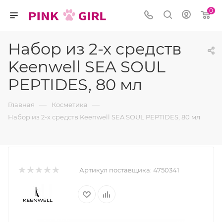
0
Набор из 2-х средств
Keenwell SEA SOUL
PEPTIDES, 80 мл
—
—
Главная
Косметика
Набор из 2-х средств Keenwell SEA SOUL PEPTIDES, 80 мл
Артикул поставщика:
4750341