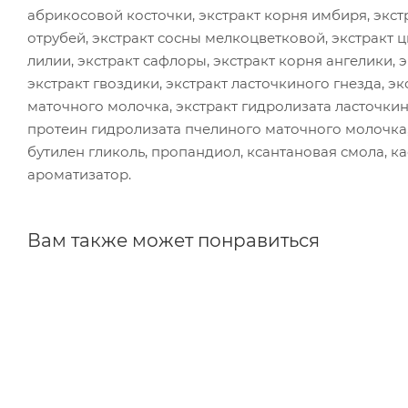
абрикосовой косточки, экстракт корня имбиря, экст
отрубей, экстракт сосны мелкоцветковой, экстракт ц
лилии, экстракт сафлоры, экстракт корня ангелики, э
экстракт гвоздики, экстракт ласточкиного гнезда, э
маточного молочка, экстракт гидролизата ласточкин
протеин гидролизата пчелиного маточного молочка,
бутилен гликоль, пропандиол, ксантановая смола, к
ароматизатор.
Вам также может понравиться