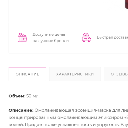
Доступные цены
Быстрая достав
на лучшие бренды
ОПИСАНИЕ
ХАРАКТЕРИСТИКИ
ОТЗЫВ
Объем
: 50 мл.
Описание:
Омолаживающая эссенция-маска для лиц
концентрированным омолаживающим эликсиром «Ёки
кожей. Придает коже увлажненность и упругость. У