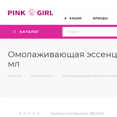
АКЦИИ
БРЕНДЫ
КАТАЛОГ
Омолаживающая эссенция-
мл
—
—
Главная
Косметика
Омолаживающая эссенция-маска 
Артикул поставщика:
5802476