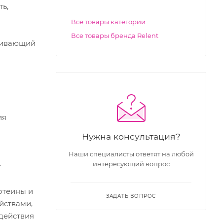
ть,
Все товары категории
Все товары бренда Relent
живающий
ия
Нужна консультация?
Наши специалисты ответят на любой
интересующий вопрос
т
отеины и
ЗАДАТЬ ВОПРОС
йствами,
действия