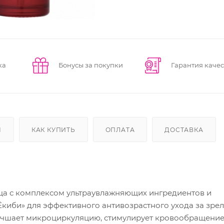
ка
Бонусы за покупки
Гарантия качес
Ы
КАК КУПИТЬ
ОПЛАТА
ДОСТАВКА
а с комплексом ультраувлажняющих ингредиентов и
би» для эффективного антивозрастного ухода за зре
лучшает микроциркуляцию, стимулирует кровообращение