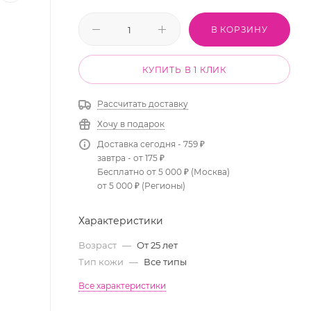
В КОРЗИНУ
КУПИТЬ В 1 КЛИК
Рассчитать доставку
Хочу в подарок
Доставка сегодня - 759 ₽
завтра - от 175 ₽
Бесплатно от 5 000 ₽ (Москва)
от 5 000 ₽ (Регионы)
Характеристики
Возраст
—
От 25 лет
Тип кожи
—
Все типы
Все характеристики