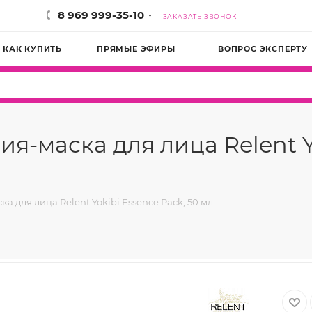
8 969 999-35-10
ЗАКАЗАТЬ ЗВОНОК
КАК КУПИТЬ
ПРЯМЫЕ ЭФИРЫ
ВОПРОС ЭКСПЕРТУ
маска для лица Relent Yo
для лица Relent Yokibi Essence Pack, 50 мл