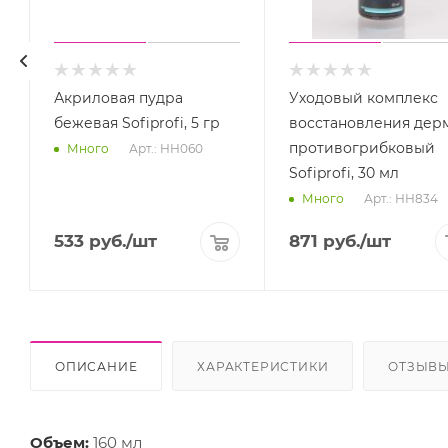
Акриловая пудра
Уходовый комплекс
бежевая Sofiprofi, 5 гр
восстановления дер
противогрибковый
Арт.: НН060
Много
Sofiprofi, 30 мл
Арт.: НН834
Много
533
руб.
/шт
871
руб.
/шт
ОПИСАНИЕ
ХАРАКТЕРИСТИКИ
ОТЗЫВ
Объем:
160 мл