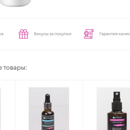
ка
Бонусы за покупки
Гарантия качес
е товары: