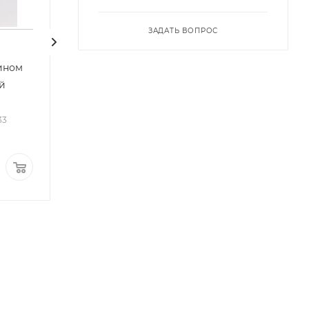
ЗАДАТЬ ВОПРОС
ином
Нет в наличии
й
33