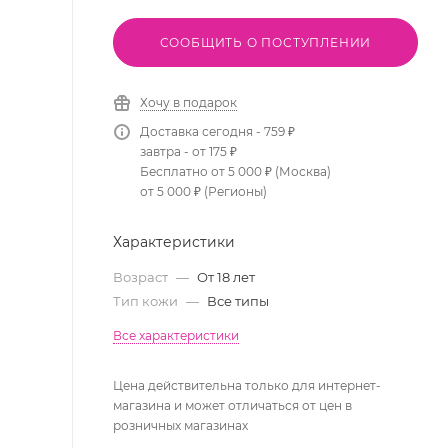
СООБЩИТЬ О ПОСТУПЛЕНИИ
Хочу в подарок
Доставка сегодня - 759 ₽
завтра - от 175 ₽
Бесплатно от 5 000 ₽ (Москва)
от 5 000 ₽ (Регионы)
Характеристики
Возраст
—
От 18 лет
Тип кожи
—
Все типы
Все характеристики
Цена действительна только для интернет-
магазина и может отличаться от цен в
розничных магазинах