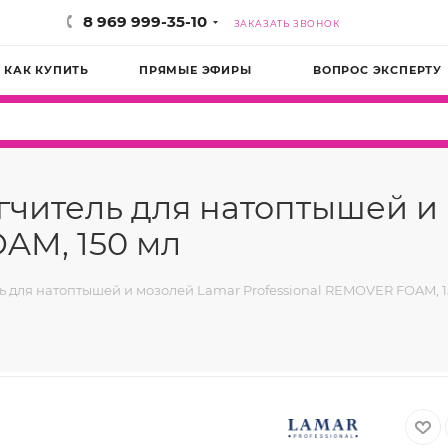
8 969 999-35-10
ЗАКАЗАТЬ ЗВОНОК
КАК КУПИТЬ
ПРЯМЫЕ ЭФИРЫ
ВОПРОС ЭКСПЕРТУ
читель для натоптышей и
AM, 150 мл
 для натоптышей и мозолей Lamar Professional REMOVER FOAM, 1