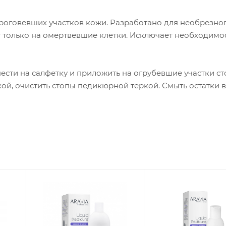
ороговевших участков кожи. Разработано для необрезно
т только на омертвевшие клетки. Исключает необходимо
нести на салфетку и приложить на огрубевшие участки ст
ой, очистить стопы педикюрной теркой. Смыть остатки вод