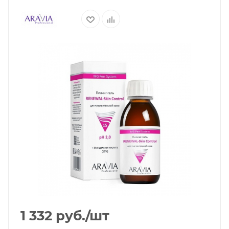
1 332
руб.
/шт