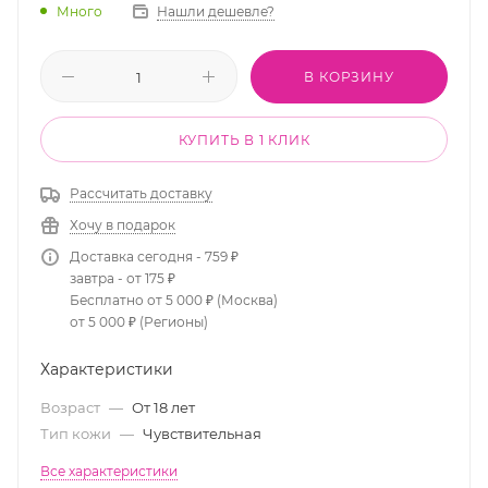
Много
Нашли дешевле?
В КОРЗИНУ
КУПИТЬ В 1 КЛИК
Рассчитать доставку
Хочу в подарок
Доставка сегодня - 759 ₽
завтра - от 175 ₽
Бесплатно от 5 000 ₽ (Москва)
от 5 000 ₽ (Регионы)
Характеристики
Возраст
—
От 18 лет
Тип кожи
—
Чувствительная
Все характеристики