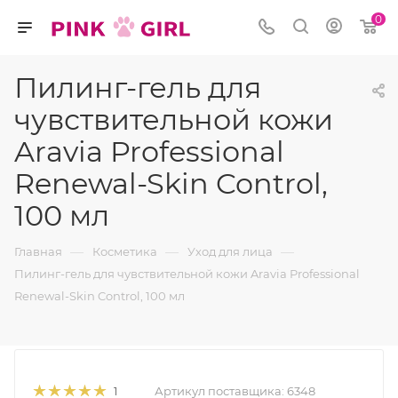
0
Пилинг-гель для
чувствительной кожи
Aravia Professional
Renewal-Skin Control,
100 мл
—
—
—
Главная
Косметика
Уход для лица
Пилинг-гель для чувствительной кожи Aravia Professional
Renewal-Skin Control, 100 мл
Артикул поставщика:
6348
1