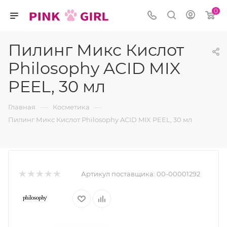
0
Пилинг Микс Кислот
Philosophy ACID MIX
PEEL, 30 мл
—
—
Главная
Косметика
Пилинг Микс Кислот Philosophy ACID MIX PEEL, 30 мл
Артикул поставщика:
00-00001292