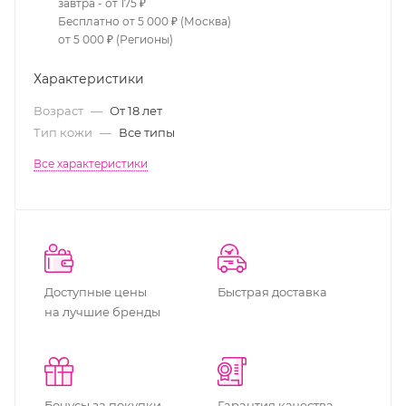
завтра - от 175 ₽
Бесплатно от 5 000 ₽ (Москва)
от 5 000 ₽ (Регионы)
Характеристики
Возраст
—
От 18 лет
Тип кожи
—
Все типы
Все характеристики
Доступные цены
Быстрая доставка
на лучшие бренды
Бонусы за покупки
Гарантия качества