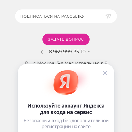
соевых бобов, экстракт пиона древовидного,
экстракт корня пуэрарии, экстракт листьев алоэ.
ПОДПИСАТЬСЯ НА РАССЫЛКУ
ЗАДАТЬ ВОПРОС
8 969 999-35-10
г. Москва, 5-я Магистральная д.8
2009 - 2026 ©
Pink-Girl.ru