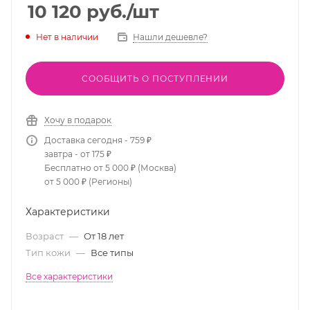
10 120
руб.
/шт
Нет в наличии
Нашли дешевле?
СООБЩИТЬ О ПОСТУПЛЕНИИ
Хочу в подарок
Доставка сегодня - 759 ₽
завтра - от 175 ₽
Бесплатно от 5 000 ₽ (Москва)
от 5 000 ₽ (Регионы)
Характеристики
Возраст
—
От 18 лет
Тип кожи
—
Все типы
Все характеристики