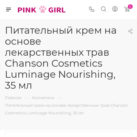
0
Питательный крем на
основе
лекарственных трав
Chanson Cosmetics
Luminage Nourishing,
35 мл
—
—
Главная
Косметика
Питательный крем на основе лекарственных трав Chanson
Cosmetics Luminage Nourishing, 35 мл