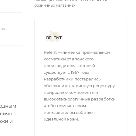
розничных магазинах
тва
Relent — линейка премиальной
косметики от японского
производителя, который
существует с 1967 года.
Разработчики постарались
объединить старинную рецептуру,
природные компоненты и
высокотехнологичные разработки,
ходным
чтобы помочь своим
пользователям добиться
тлично
идеальной кожи.
ожи и