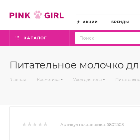
АКЦИИ
БРЕНДЫ
КАТАЛОГ
Питательное молочко для 
—
—
—
Главная
Косметика
Уход для тела
Питательное
Артикул поставщика:
5802503