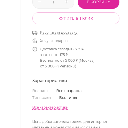
В КОРЗИНУ
КУПИТЬ В 1 КЛИК
Рассчитать доставку
Хочу в подарок
Доставка сегодня - 759 ₽
завтра - от 175 ₽
Бесплатно от 5 000 ₽ (Москва)
от 5 000 ₽ (Регионы)
Характеристики
Возраст
—
Все возраста
Тип кожи
—
Все типы
Все характеристики
Цена действительна только для интернет-
магазина и может отличаться от цен в