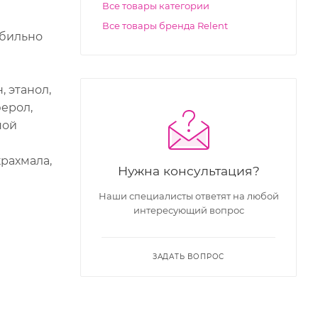
Все товары категории
Все товары бренда Relent
обильно
, этанол,
ферол,
ной
крахмала,
Нужна консультация?
Наши специалисты ответят на любой
интересующий вопрос
ЗАДАТЬ ВОПРОС