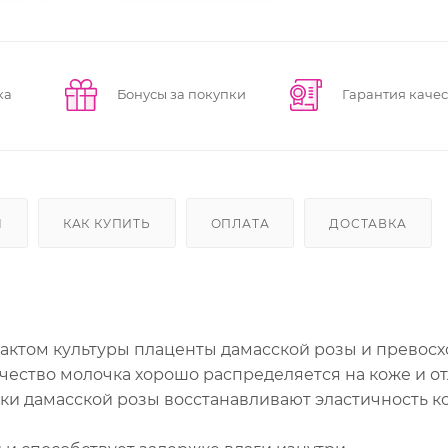
ка
Бонусы за покупки
Гарантия качес
Ы
КАК КУПИТЬ
ОПЛАТА
ДОСТАВКА
трактом культуры плаценты дамасской розы и превос
ество молочка хорошо распределяется на коже и о
ки дамасской розы восстанавливают эластичность к