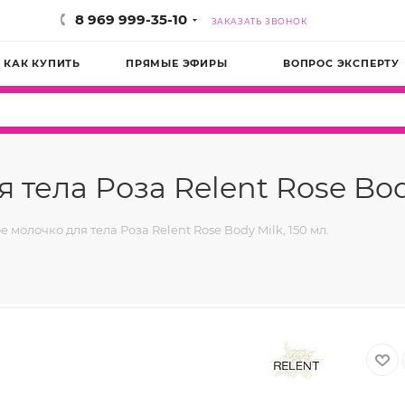
8 969 999-35-10
ЗАКАЗАТЬ ЗВОНОК
КАК КУПИТЬ
ПРЯМЫЕ ЭФИРЫ
ВОПРОС ЭКСПЕРТУ
тела Роза Relent Rose Body
 молочко для тела Роза Relent Rose Body Milk, 150 мл.