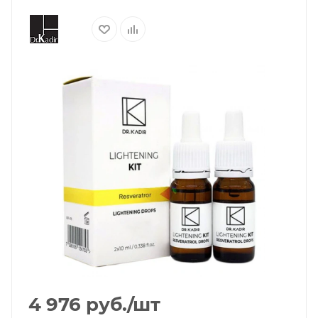
4 976
руб.
/шт