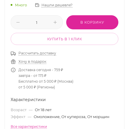
Много
Нашли дешевле?
В КОРЗИНУ
КУПИТЬ В 1 КЛИК
Рассчитать доставку
Хочу в подарок
Доставка сегодня - 759 ₽
завтра - от 175 ₽
Бесплатно от 5 000 ₽ (Москва)
от 5 000 ₽ (Регионы)
Характеристики
Возраст
—
От 18 лет
Эффект
—
Омоложение, От купероза, От морщин
Все характеристики