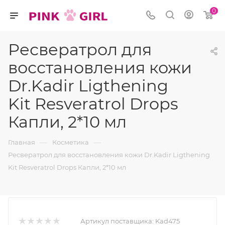
0
Ресвератрол для
восстановления кожи
Dr.Kadir Ligthening
Kit Resveratrol Drops
Капли, 2*10 мл
—
—
Главная
Косметика
Ресвератрол для восстановления кожи Dr.Kadir Ligthening
Kit Resveratrol Drops Капли, 2*10 мл
Артикул поставщика:
Kad475