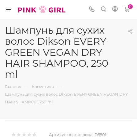
0
Шампунь для сухих
волос Dikson EVERY
GREEN VEGAN DRY
HAIR SHAMPOO, 250
ml
—
—
Главная
Косметика
Шампунь для сухих волос Dikson EVERY GREEN VEGAN DRY
HAIR SHAMPOO, 250 ml
Артикул поставщика:
D5501