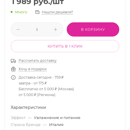
1 989
руб.
/шт
Много
Нашли дешевле?
В КОРЗИНУ
КУПИТЬ В 1 КЛИК
Рассчитать доставку
Хочу в подарок
Доставка сегодня - 759 ₽
завтра - от 175 ₽
Бесплатно от 5 000 ₽ (Москва)
от 5 000 ₽ (Регионы)
Характеристики
Эффект
—
Увлажнение и питание
Страна бренда
—
Италия