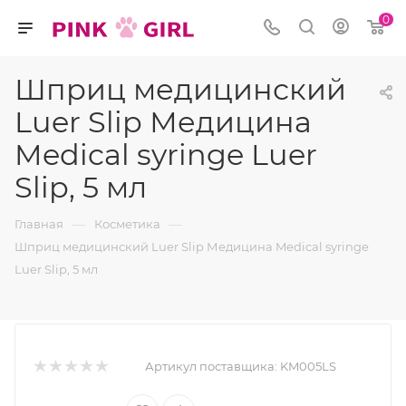
0
Шприц медицинский
Luer Slip Медицина
Medical syringe Luer
Slip, 5 мл
—
—
Главная
Косметика
Шприц медицинский Luer Slip Медицина Medical syringe
Luer Slip, 5 мл
Артикул поставщика:
KM005LS