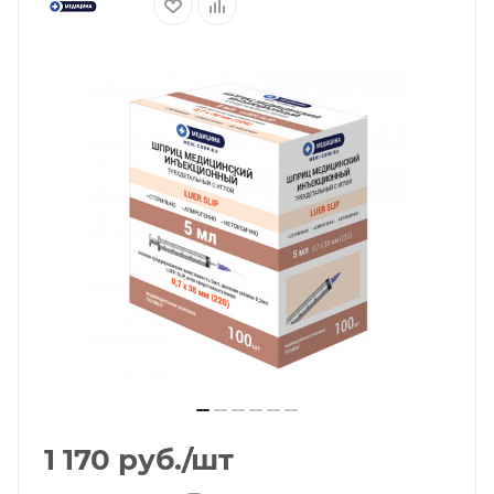
1 170
руб.
/шт