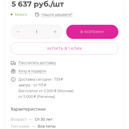
5 637
руб.
/шт
Много
Нашли дешевле?
В КОРЗИНУ
КУПИТЬ В 1 КЛИК
Рассчитать доставку
Хочу в подарок
Доставка сегодня - 759 ₽
завтра - от 175 ₽
Бесплатно от 5 000 ₽ (Москва)
от 5 000 ₽ (Регионы)
Характеристики
Возраст
—
От 30 лет
Тип кожи
—
Все типы