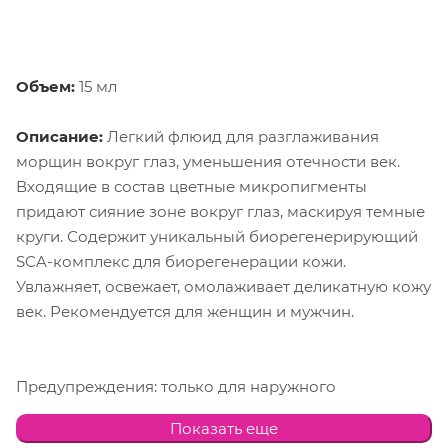
Объем:
15 мл
Описание:
Легкий флюид для разглаживания
морщин вокруг глаз, уменьшения отечности век.
Входящие в состав цветные микропигменты
придают сияние зоне вокруг глаз, маскируя темные
круги. Содержит уникальный биорегенерирующий
SCA-комплекс для биорегенерации кожи.
Увлажняет, освежает, омолаживает деликатную кожу
век. Рекомендуется для женщин и мужчин.
Предупреждения: только для наружного
применения. Возможно быстро проходящее
Показать еще
ощущение пощипывания в момент нанесения.