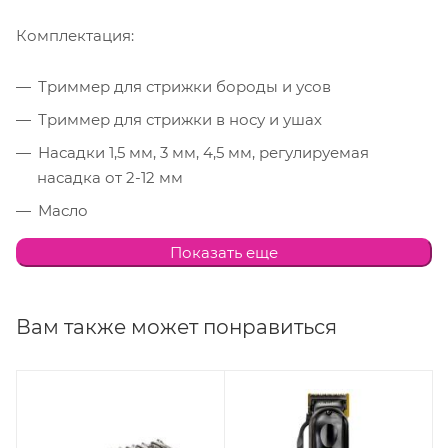
Комплектация:
Триммер для стрижки бороды и усов
Триммер для стрижки в носу и ушах
Насадки 1,5 мм, 3 мм, 4,5 мм, регулируемая
насадка от 2-12 мм
Масло
Щеточка
Показать еще
Расческа
Подставка
Вам также может понравиться
Гарантия 12 мес.
*Батарейки в комплект не входят
Характеристики: