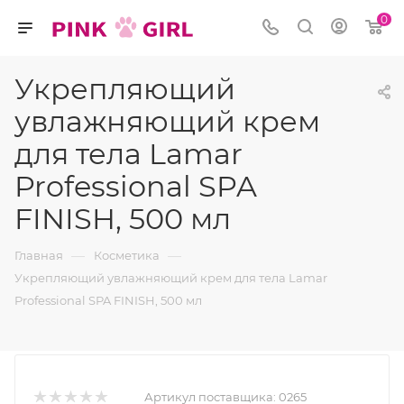
0
Укрепляющий
увлажняющий крем
для тела Lamar
Professional SPA
FINISH, 500 мл
—
—
Главная
Косметика
Укрепляющий увлажняющий крем для тела Lamar
Professional SPA FINISH, 500 мл
Артикул поставщика:
0265