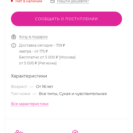
Нет в наличии
Нашли дешевле?
СООБЩИТЬ О ПОСТУПЛЕНИИ
Хочу в подарок
Доставка сегодня - 759 ₽
завтра - от 175 ₽
Бесплатно от 5 000 ₽ (Москва)
от 5 000 ₽ (Регионы)
Характеристики
Возраст
—
От 18 лет
Тип кожи
—
Все типы, Сухая и чувствительная
Все характеристики