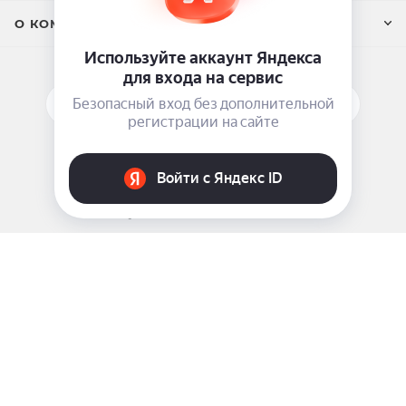
О КОМПАНИИ
ПОДПИСАТЬСЯ НА РАССЫЛКУ
ЗАДАТЬ ВОПРОС
8 969 999-35-10
г. Москва, 5-я Магистральная д.8