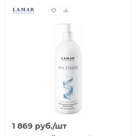
1 869
руб.
/шт