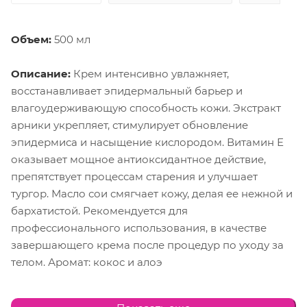
Объем:
500 мл
Описание:
Крем интенсивно увлажняет,
восстанавливает эпидермальный барьер и
влагоудерживающую способность кожи. Экстракт
арники укрепляет, стимулирует обновление
эпидермиса и насыщение кислородом. Витамин Е
оказывает мощное антиоксидантное действие,
препятствует процессам старения и улучшает
тургор. Масло сои смягчает кожу, делая ее нежной и
бархатистой. Рекомендуется для
профессионального использования, в качестве
завершающего крема после процедур по уходу за
телом. Аромат: кокос и алоэ
Применение:
Массажными движениями нанести