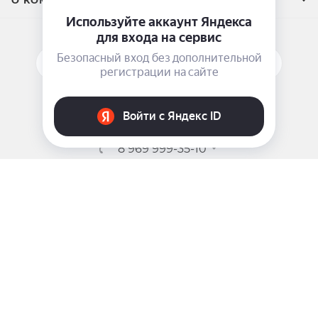
О КОМПАНИИ
ПОДПИСАТЬСЯ НА РАССЫЛКУ
ЗАДАТЬ ВОПРОС
8 969 999-35-10
г. Москва, 5-я Магистральная д.8