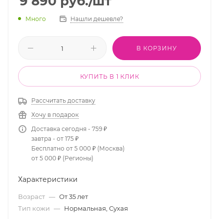
9 890
руб.
/шт
Много
Нашли дешевле?
В КОРЗИНУ
КУПИТЬ В 1 КЛИК
Рассчитать доставку
Хочу в подарок
Доставка сегодня - 759 ₽
завтра - от 175 ₽
Бесплатно от 5 000 ₽ (Москва)
от 5 000 ₽ (Регионы)
Характеристики
Возраст
—
От 35 лет
Тип кожи
—
Нормальная, Сухая