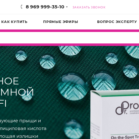
8 969 999-35-10
ЗАКАЗАТЬ ЗВОНОК
КАК КУПИТЬ
ПРЯМЫЕ ЭФИРЫ
ВОПРОС ЭКСПЕРТУ
НОЕ
ЕМНОЙ
FI
твующие прыщи и
алициловая кислота
глощая излишки