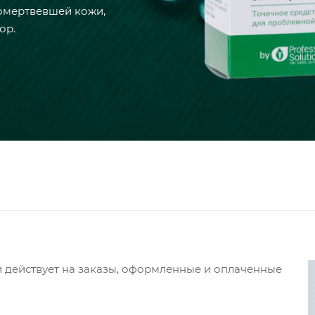
омертвевшей кожи,
ор.
и действует на заказы, оформленные и оплаченные