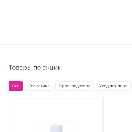
Товары по акции
Все
Косметика
Производители
Уход для лица