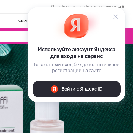
г. Москва, 5-я Магистральная д.8
СЕРТИФИКАТЫ
КОМПАНИЯ
ВОЙТИ
0
0
0