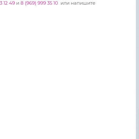
3 12 49
и
8 (969) 999 35 10
или напишите