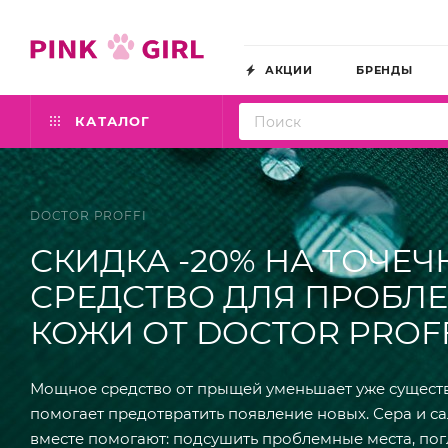
АКЦИИ
БРЕНДЫ
КАТАЛОГ
DOCTOR PROFFI
СКИДКА -20% НА ТОЧЕЧ
СРЕДСТВО ДЛЯ ПРОБЛ
КОЖИ ОТ DOCTOR PROF
Мощное средство от прыщей уменьшает уже сущес
помогает предотвратить появление новых. Сера и с
вместе помогают: подсушить проблемные места, по