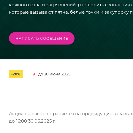
кожного сала и загрязнений; растворить скопления 
которые вызывают пятна, белые точки и закупорку п
НАПИСАТЬ СООБЩЕНИЕ
до 30 июня 2025
-20%
Акция не распространяется на предыдущие заказы 
до 16:00 30.06.2025 г.