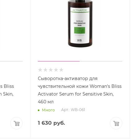
Сыворотка-активатор для
 Bliss
чувствительной кожи Woman's Bliss
 Skin,
Activator Serum for Sensitive Skin,
460 мл
Арт.: WB-061
Много
1 630
руб.