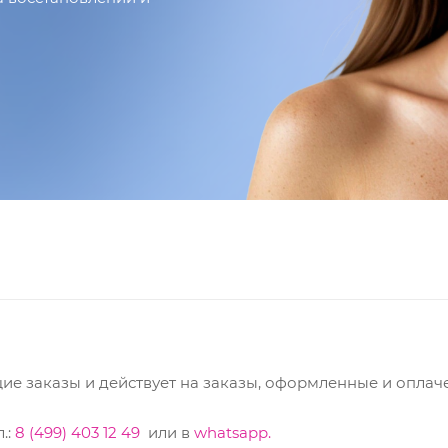
е заказы и действует на заказы, оформленные и оплачен
.:
8 (499) 403 12 49
или в
whatsapp.