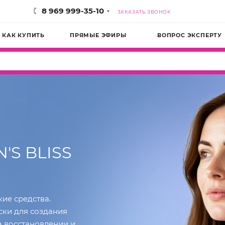
8 969 999-35-10
ЗАКАЗАТЬ ЗВОНОК
КАК КУПИТЬ
ПРЯМЫЕ ЭФИРЫ
ВОПРОС ЭКСПЕРТУ
'S BLISS
ие средства.
ки для создания
 восстановлении и