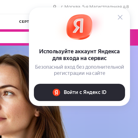
г. Москва, 5-я Магистральная д.8
СЕРТИФИКАТЫ
КОМПАНИЯ
ВОЙТИ
0
0
0