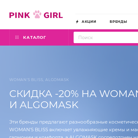
АКЦИИ
БРЕНДЫ
КАТАЛОГ
WOMAN'S BLISS, ALGOMASK
СКИДКА -20% НА WOMAN
И ALGOMASK
Эти бренды предлагают разнообразные косметическ
WOMAN'S BLISS включает увлажняющие кремы и мас
гармонии и комфорта, а ALGOMASK сосредоточен на