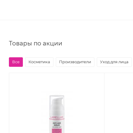
Товары по акции
Все
Косметика
Производители
Уход для лица