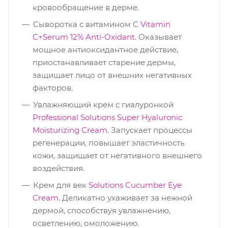
кровообращение в дерме.
Сыворотка с витамином C
Vitamin
C+Serum 12% Anti-Oxidant
. Оказывает
мощное антиоксидантное действие,
приостанавливает старение дермы,
защищает лицо от внешних негативных
факторов.
Увлажняющий крем с гиалуронкой
Professional Solutions Super Hyaluronic
Moisturizing Cream
. Запускает процессы
регенерации, повышает эластичность
кожи, защищает от негативного внешнего
воздействия.
Крем для век
Solutions Cucumber Eye
Cream
. Деликатно ухаживает за нежной
дермой, способствуя увлажнению,
осветлению, омоложению.