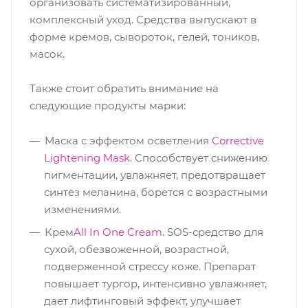
организовать систематизированный,
комплексный уход. Средства выпускают в
форме кремов, сывороток, гелей, тоников,
масок.
Также стоит обратить внимание на
следующие продукты марки:
Маска с эффектом осветления
Corrective
Lightening Mask
. Способствует снижению
пигментации, увлажняет, предотвращает
синтез меланина, борется с возрастными
изменениями.
Крем
All In One Cream
. SOS-средство для
сухой, обезвоженной, возрастной,
подверженной стрессу коже. Препарат
повышает тургор, интенсивно увлажняет,
дает лифтинговый эффект, улучшает