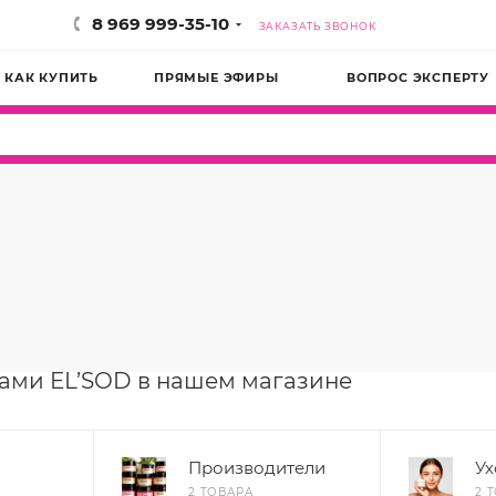
8 969 999-35-10
ЗАКАЗАТЬ ЗВОНОК
КАК КУПИТЬ
ПРЯМЫЕ ЭФИРЫ
ВОПРОС ЭКСПЕРТУ
рами EL’SOD в нашем магазине
Производители
Ух
2 ТОВАРА
2 