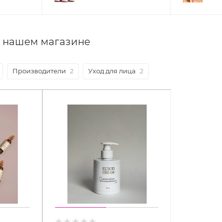
в нашем магазине
Производители
2
Уход для лица
2