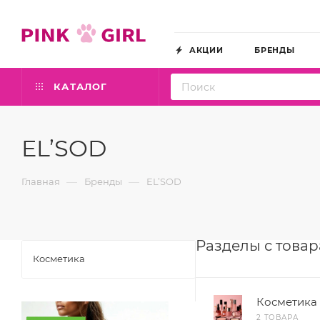
АКЦИИ
БРЕНДЫ
КАТАЛОГ
EL’SOD
—
—
Главная
Бренды
EL’SOD
Разделы с това
Косметика
Косметика
2 ТОВАРА