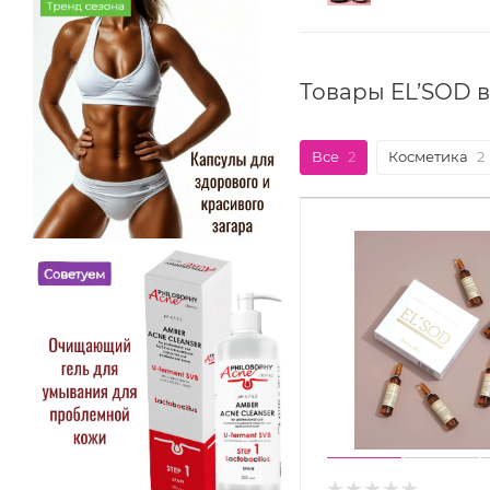
Товары EL’SOD 
Все
2
Косметика
2