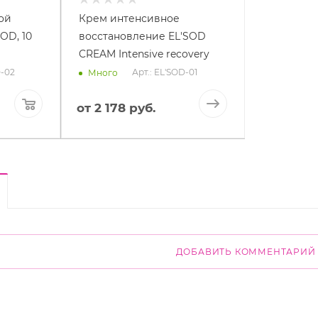
ой
Крем интенсивное
OD, 10
восстановление EL'SOD
CREAM Intensive recovery
D-02
Арт.: EL'SOD-01
Много
от
2 178 руб.
ДОБАВИТЬ КОММЕНТАРИЙ