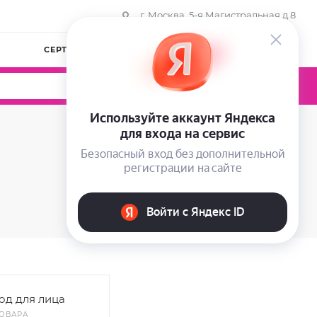
г. Москва, 5-я Магистральная д.8
СЕРТИФИКАТЫ
КОМПАНИЯ
ВОЙТИ
0
0
0
од для лица
ТОВАРА