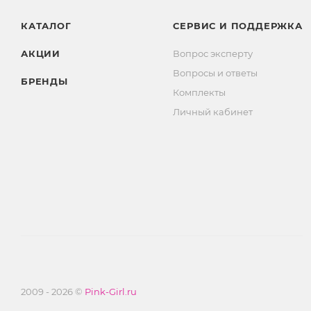
КАТАЛОГ
СЕРВИС И ПОДДЕРЖКА
АКЦИИ
Вопрос эксперту
Вопросы и ответы
БРЕНДЫ
Комплекты
Личный кабинет
2009 - 2026 ©
Pink-Girl.ru