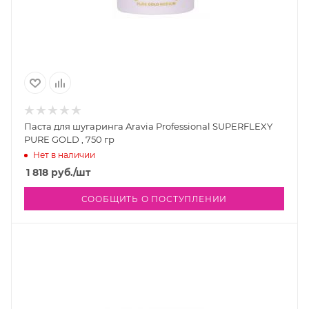
Паста для шугаринга Aravia Professional SUPERFLEXY
PURE GOLD , 750 гр
Нет в наличии
1 818
руб.
/шт
СООБЩИТЬ О ПОСТУПЛЕНИИ