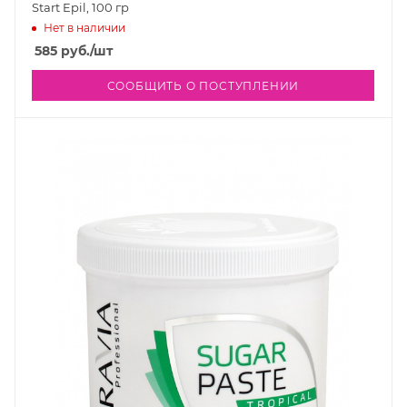
Start Epil, 100 гр
Нет в наличии
585
руб.
/шт
СООБЩИТЬ О ПОСТУПЛЕНИИ