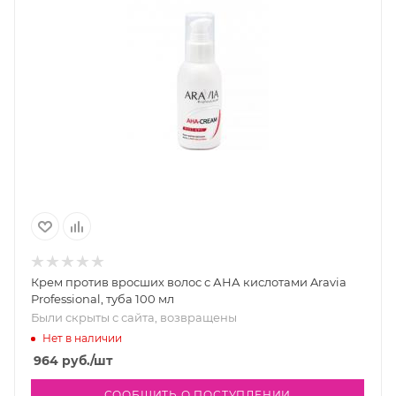
Крем против вросших волос с АНА кислотами Aravia
Professional, туба 100 мл
Были скрыты с сайта, возвращены
Нет в наличии
964
руб.
/шт
СООБЩИТЬ О ПОСТУПЛЕНИИ