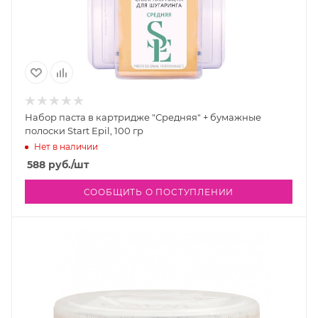
Набор паста в картридже "Средняя" + бумажные
полоски Start Epil, 100 гр
Нет в наличии
588
руб.
/шт
СООБЩИТЬ О ПОСТУПЛЕНИИ