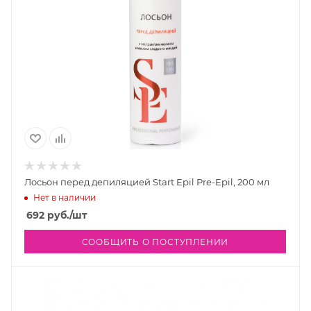
Лосьон перед депиляцией Start Epil Pre-Epil, 200 мл
Нет в наличии
692
руб.
/шт
СООБЩИТЬ О ПОСТУПЛЕНИИ