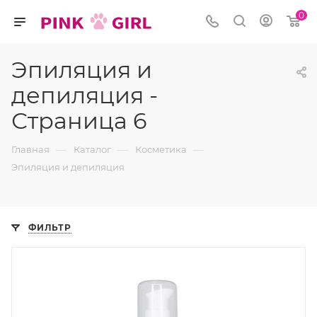
0
Эпиляция и
депиляция -
Страница 6
—
—
—
Главная
Каталог
Косметика
Эпиляция и депиляция
ФИЛЬТР