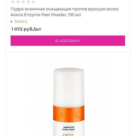
Пудра энзимная очищающая против вросших волос
Aravia Enzyme Peel Powder, 150 мл
Много
1 072
руб.
/шт
В КОРЗИНУ