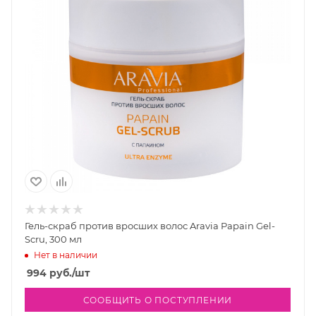
Гель-скраб против вросших волос Aravia Papain Gel-
Scru, 300 мл
Нет в наличии
994
руб.
/шт
СООБЩИТЬ О ПОСТУПЛЕНИИ