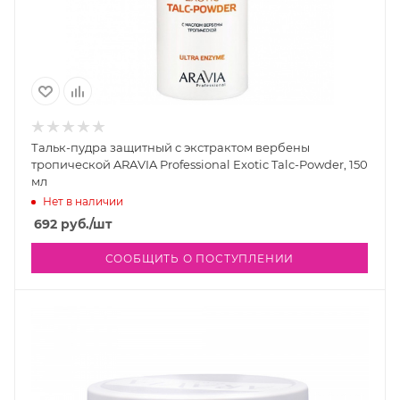
Тальк-пудра защитный с экстрактом вербены
тропической ARAVIA Professional Exotic Talc-Powder, 150
мл
Нет в наличии
692
руб.
/шт
СООБЩИТЬ О ПОСТУПЛЕНИИ