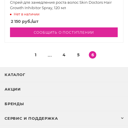
Спрей для замедления роста волос Skin Doctors Hair
Growth Inhibitor Spray, 120 мл
Нет в наличии
2 150
руб.
/шт
СООБЩИТЬ О ПОСТУПЛЕНИИ
1
4
5
6
КАТАЛОГ
АКЦИИ
БРЕНДЫ
СЕРВИС И ПОДДЕРЖКА