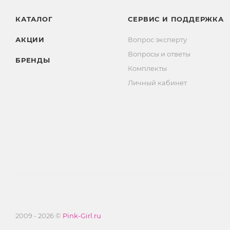
КАТАЛОГ
СЕРВИС И ПОДДЕРЖКА
АКЦИИ
Вопрос эксперту
Вопросы и ответы
БРЕНДЫ
Комплекты
Личный кабинет
2009 - 2026 ©
Pink-Girl.ru