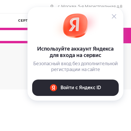
г. Москва, 5-я Магистральная д.8
СЕРТИФИКАТЫ
КОМПАНИЯ
ВОЙТИ
0
0
0