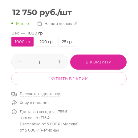
12 750
руб.
/шт
Много
Нашли дешевле?
Вес
—
1000 гр
1000 гр
200 гр
25 гр.
В КОРЗИНУ
КУПИТЬ В 1 КЛИК
Рассчитать доставку
Хочу в подарок
Доставка сегодня - 759 ₽
завтра - от 175 ₽
Бесплатно от 5 000 ₽ (Москва)
от 5 000 ₽ (Регионы)