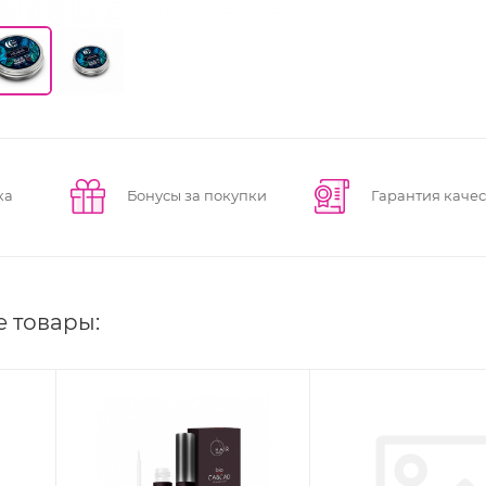
ка
Бонусы за покупки
Гарантия качес
е товары: