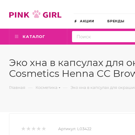
АКЦИИ
БРЕНДЫ
КАТАЛОГ
Эко хна в капсулах для
Cosmetics Henna CC Brow 
—
—
Главная
Косметика
Эко хна в капсулах для окрашив
Артикул:
L03422