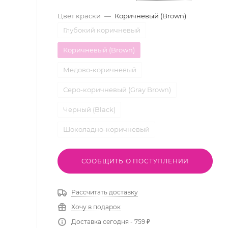
Цвет краски
—
Коричневый (Brown)
Глубокий коричневый
Коричневый (Brown)
Медово-коричневый
Серо-коричневый (Gray Brown)
Черный (Black)
Шоколадно-коричневый
СООБЩИТЬ О ПОСТУПЛЕНИИ
Рассчитать доставку
Хочу в подарок
Доставка сегодня - 759 ₽