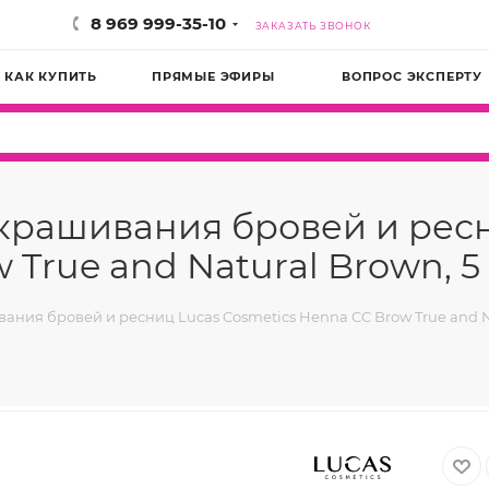
8 969 999-35-10
ЗАКАЗАТЬ ЗВОНОК
КАК КУПИТЬ
ПРЯМЫЕ ЭФИРЫ
ВОПРОС ЭКСПЕРТУ
 окрашивания бровей и ре
True and Natural Brown, 5
ания бровей и ресниц Lucas Cosmetics Henna CC Brow True and Nat