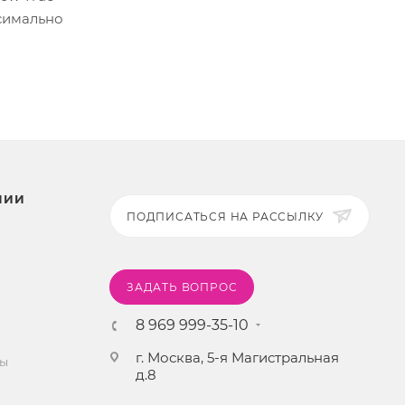
ксимально
НИИ
ПОДПИСАТЬСЯ НА РАССЫЛКУ
ЗАДАТЬ ВОПРОС
8 969 999-35-10
г. Москва, 5-я Магистральная
ты
д.8