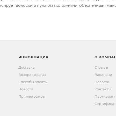
фмксирует волоски в нужном положении, обеспечивая ма
ИНФОРМАЦИЯ
О КОМПА
Доставка
Отзывы
Возврат товара
Вакансии
Способы оплаты
Новости
Новости
Контакты
Прямые эфиры
Партнерам
Сертифика